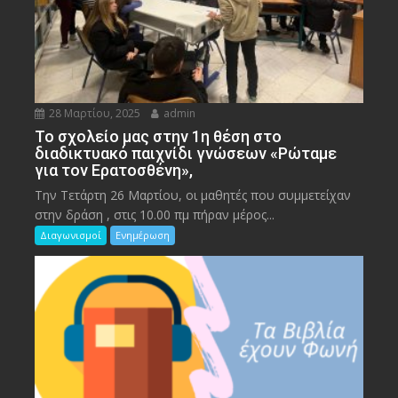
28 Μαρτίου, 2025
admin
To σχολείο μας στην 1η θέση στο
διαδικτυακό παιχνίδι γνώσεων «Ρώταμε
για τον Ερατοσθένη»,
Την Τετάρτη 26 Μαρτίου, οι μαθητές που συμμετείχαν
στην δράση , στις 10.00 πμ πήραν μέρος...
Διαγωνισμοί
Ενημέρωση