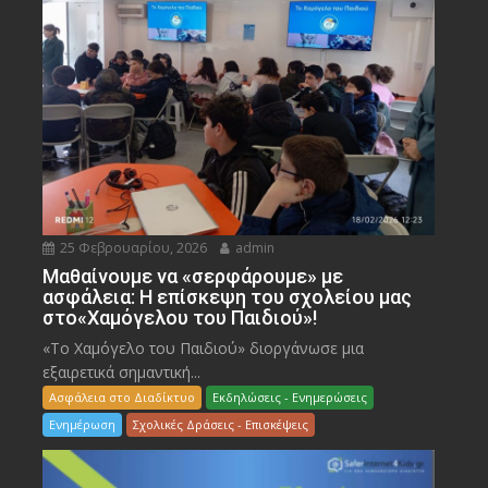
25 Φεβρουαρίου, 2026
admin
Μαθαίνουμε να «σερφάρουμε» με
ασφάλεια: Η επίσκεψη του σχολείου μας
στο«Χαμόγελου του Παιδιού»!
«Το Χαμόγελο του Παιδιού» διοργάνωσε μια
εξαιρετικά σημαντική...
Ασφάλεια στο Διαδίκτυο
Εκδηλώσεις - Ενημερώσεις
Ενημέρωση
Σχολικές Δράσεις - Επισκέψεις