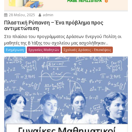
28 Μαΐου, 2025
admin
Πλαστική Ρύπανση – Ένα πρόβλημα προς
αντιμετώπιση
Στο πλαίσιο του προγράμματος Δράσεων Ενεργού Πολίτη οι
μαθητές της Β΄ τάξης του σχολείου μας ασχολήθηκαν...
Ενημέρωση
Εργασίες Μαθητών
Σχολικές Δράσεις - Επισκέψεις