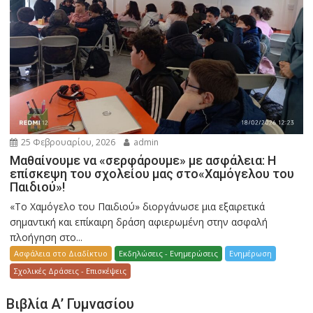
25 Φεβρουαρίου, 2026
admin
Μαθαίνουμε να «σερφάρουμε» με ασφάλεια: Η
επίσκεψη του σχολείου μας στο«Χαμόγελου του
Παιδιού»!
«Το Χαμόγελο του Παιδιού» διοργάνωσε μια εξαιρετικά
σημαντική και επίκαιρη δράση αφιερωμένη στην ασφαλή
πλοήγηση στο...
Ασφάλεια στο Διαδίκτυο
Εκδηλώσεις - Ενημερώσεις
Ενημέρωση
Σχολικές Δράσεις - Επισκέψεις
Βιβλία Α’ Γυμνασίου