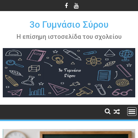
Περάστε
στο
περιεχόμενο
3ο Γυμνάσιο Σύρου
Η επίσημη ιστοσελίδα του σχολείου