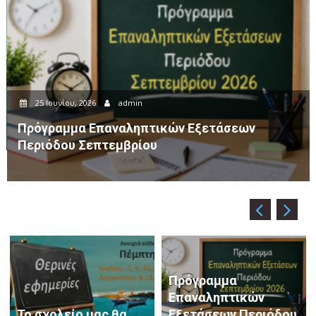
22 Ιουνίου, 2026
admin
Βεβαίωση φοίτησης μαθητή/τριας σε σχολείο
Πρόγραμμα
Επαναληπτικών
Το σχολείο μας θα
Εξετάσεων Περιόδου