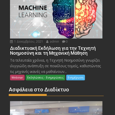
1 Δεκεμβρίου, 2021
admin
0
Διαδικτυακή Εκδήλωση για την Τεχνητή
Νοημοσύνη και τη Μηχανική Μάθηση
Τα τελευταία χρόνια, η Τεχνητή Νοημοσύνη γνωρίζει
ιλιγγιώδη ανάπτυξη σε ποικίλους τομείς, καθιστώντας
τις μηχανές ικανές να μαθαίνουν...
Webinar
Εκδηλώσεις - Ενημερώσεις
Ενημέρωση
Ασφάλεια στο Διαδίκτυο