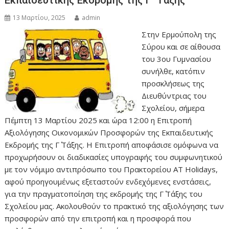
Εκπαιδευτικής Εκδρομής της Γ΄ Τάξης
13 Μαρτίου, 2025
admin
Στην Ερμούπολη της
Σύρου και σε αίθουσα
του 3ου Γυμνασίου
συνήλθε, κατόπιν
προσκλήσεως της
Διευθύντριας του
Σχολείου, σήμερα
Πέμπτη 13 Μαρτίου 2025 και ώρα 12:00 η Επιτροπή
Αξιολόγησης Οικονομικών Προσφορών της Εκπαιδευτικής
Εκδρομής της Γ΄ Τάξης. Η Επιτροπή αποφάσισε ομόφωνα να
προχωρήσουν οι διαδικασίες υπογραφής του συμφωνητικού
με τον νόμιμο αντιπρόσωπο του Πρακτορείου AT Holidays,
αφού προηγουμένως εξεταστούν ενδεχόμενες ενστάσεις,
για την πραγματοποίηση της εκδρομής της Γ΄ Τάξης του
Σχολείου μας. Ακολουθούν το πρακτικό της αξιολόγησης των
προσφορών από την επιτροπή και η προσφορά που