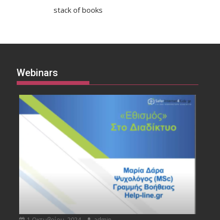
stack of books
Webinars
1 Οκτωβρίου, 2024
admin