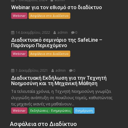
Webinar για τον εθισμό στο διαδίκτυο
Webinar
Ασφάλεια στο Διαδίκτυο
14 Δεκεμβρίου, 2022
admin
0
Διαδικτυακό σεμινάριο της SafeLine –
Παράνομο Περιεχόμενο
Webinar
Ασφάλεια στο Διαδίκτυο
1 Δεκεμβρίου, 2021
admin
0
Διαδικτυακή Εκδήλωση για την Τεχνητή
Νοημοσύνη και τη Μηχανική Μάθηση
Τα τελευταία χρόνια, η Τεχνητή Νοημοσύνη γνωρίζει
ιλιγγιώδη ανάπτυξη σε ποικίλους τομείς, καθιστώντας
τις μηχανές ικανές να μαθαίνουν...
Webinar
Εκδηλώσεις - Ενημερώσεις
Ενημέρωση
Ασφάλεια στο Διαδίκτυο