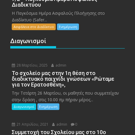
Διαδικτύου
Η Παγκόσμια Ημέρα Ασφαλούς Πλοήγησης στο
Διαδίκτυο (Safer...
Ασφάλεια στο Διαδίκτυο
Ενημέρωση
Διαγωνισμοί
28 Μαρτίου, 2025
admin
To σχολείο μας στην 1η θέση στο
διαδικτυακό παιχνίδι γνώσεων «Ρώταμε
για τον Ερατοσθένη»,
Την Τετάρτη 26 Μαρτίου, οι μαθητές που συμμετείχαν
στην δράση , στις 10.00 πμ πήραν μέρος...
Διαγωνισμοί
Ενημέρωση
21 Απριλίου, 2021
admin
0
Συμμετοχή του Σχολείου μας στο 10ο