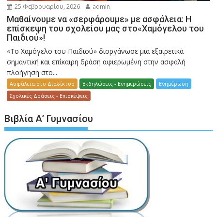
25 Φεβρουαρίου, 2026
admin
Μαθαίνουμε να «σερφάρουμε» με ασφάλεια: Η
επίσκεψη του σχολείου μας στο«Χαμόγελου του
Παιδιού»!
«Το Χαμόγελο του Παιδιού» διοργάνωσε μια εξαιρετικά
σημαντική και επίκαιρη δράση αφιερωμένη στην ασφαλή
πλοήγηση στο...
Ασφάλεια στο Διαδίκτυο
Εκδηλώσεις - Ενημερώσεις
Ενημέρωση
Σχολικές Δράσεις - Επισκέψεις
Βιβλία Α’ Γυμνασίου