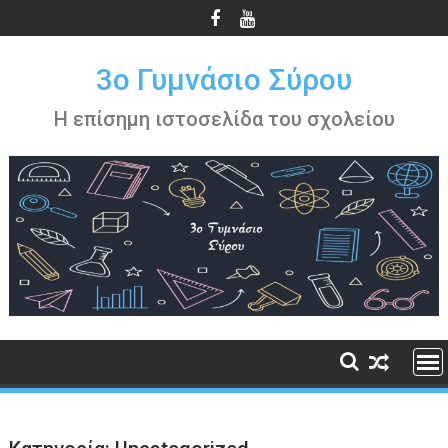
Περάστε
στο
περιεχόμενο
3ο Γυμνάσιο Σύρου
Η επίσημη ιστοσελίδα του σχολείου