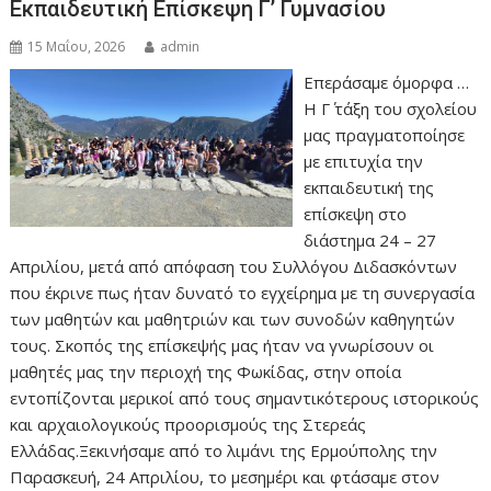
Εκπαιδευτική Επίσκεψη Γ’ Γυμνασίου
15 Μαΐου, 2026
admin
Επεράσαμε όμορφα …
Η Γ΄ τάξη του σχολείου
μας πραγματοποίησε
με επιτυχία την
εκπαιδευτική της
επίσκεψη στο
διάστημα 24 – 27
Απριλίου, μετά από απόφαση του Συλλόγου Διδασκόντων
που έκρινε πως ήταν δυνατό το εγχείρημα με τη συνεργασία
των μαθητών και μαθητριών και των συνοδών καθηγητών
τους. Σκοπός της επίσκεψής μας ήταν να γνωρίσουν οι
μαθητές μας την περιοχή της Φωκίδας, στην οποία
εντοπίζονται μερικοί από τους σημαντικότερους ιστορικούς
και αρχαιολογικούς προορισμούς της Στερεάς
Ελλάδας.Ξεκινήσαμε από το λιμάνι της Ερμούπολης την
Παρασκευή, 24 Απριλίου, το μεσημέρι και φτάσαμε στον