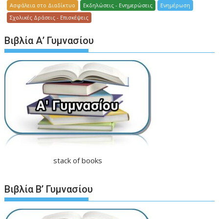
Ασφάλεια στο Διαδίκτυο
Εκδηλώσεις - Ενημερώσεις
Ενημέρωση
Σχολικές Δράσεις - Επισκέψεις
Βιβλία Α’ Γυμνασίου
stack of books
Βιβλία Β’ Γυμνασίου