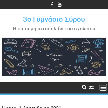
Περάστε
στο
περιεχόμενο
3ο Γυμνάσιο Σύρου
Η επίσημη ιστοσελίδα του σχολείου