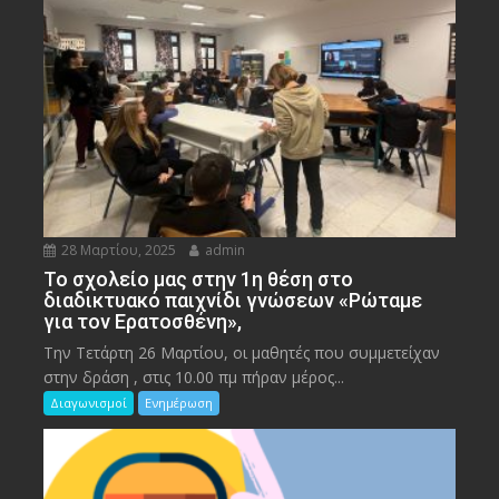
28 Μαρτίου, 2025
admin
To σχολείο μας στην 1η θέση στο
διαδικτυακό παιχνίδι γνώσεων «Ρώταμε
για τον Ερατοσθένη»,
Την Τετάρτη 26 Μαρτίου, οι μαθητές που συμμετείχαν
στην δράση , στις 10.00 πμ πήραν μέρος...
Διαγωνισμοί
Ενημέρωση