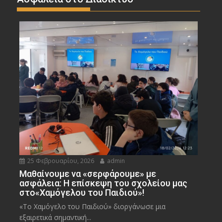
25 Φεβρουαρίου, 2026
admin
Μαθαίνουμε να «σερφάρουμε» με
ασφάλεια: Η επίσκεψη του σχολείου μας
στο«Χαμόγελου του Παιδιού»!
«Το Χαμόγελο του Παιδιού» διοργάνωσε μια
εξαιρετικά σημαντική...