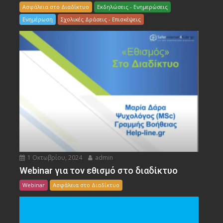
Ασφάλεια στο Διαδίκτυο
Εκδηλώσεις - Ενημερώσεις
Ενημέρωση
Σχολικές Δράσεις - Επισκέψεις
1 Οκτωβρίου, 2024
admin
Webinar για τον εθισμό στο διαδίκτυο
Webinar
Ασφάλεια στο Διαδίκτυο