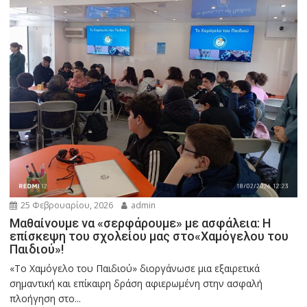
25 Φεβρουαρίου, 2026
admin
Μαθαίνουμε να «σερφάρουμε» με ασφάλεια: Η
επίσκεψη του σχολείου μας στο«Χαμόγελου του
Παιδιού»!
«Το Χαμόγελο του Παιδιού» διοργάνωσε μια εξαιρετικά
σημαντική και επίκαιρη δράση αφιερωμένη στην ασφαλή
πλοήγηση στο...