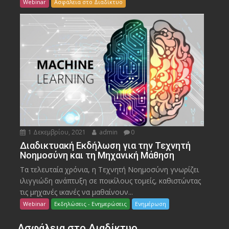
Webinar
Ασφάλεια στο Διαδίκτυο
1 Δεκεμβρίου, 2021
admin
0
Διαδικτυακή Εκδήλωση για την Τεχνητή
Νοημοσύνη και τη Μηχανική Μάθηση
Τα τελευταία χρόνια, η Τεχνητή Νοημοσύνη γνωρίζει
ιλιγγιώδη ανάπτυξη σε ποικίλους τομείς, καθιστώντας
τις μηχανές ικανές να μαθαίνουν...
Webinar
Εκδηλώσεις - Ενημερώσεις
Ενημέρωση
Ασφάλεια στο Διαδίκτυο