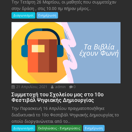
Την Τετάρτη 26 Μαρτίου, οι μαθητές που συμμετείχαν
στην δράση , στις 10.00 πμ πήραν μέρος...
Διαγωνισμοί
Ενημέρωση
21 Απριλίου, 2021
admin
0
Συμμετοχή του Σχολείου μας στο 10ο
Φεστιβάλ Ψηφιακής Δημιουργίας
Την Παρασκευή 16 Απριλίου πραγματοποιήθηκε
διαδικτυακά το 10ο Φεστιβάλ Ψηφιακής Δημιουργίας το
οποίο διοργανώνεται από το...
Διαγωνισμοί
Εκδηλώσεις - Ενημερώσεις
Ενημέρωση