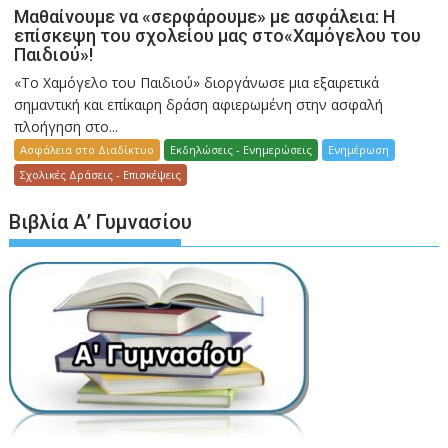
Μαθαίνουμε να «σερφάρουμε» με ασφάλεια: Η
επίσκεψη του σχολείου μας στο«Χαμόγελου του
Παιδιού»!
«Το Χαμόγελο του Παιδιού» διοργάνωσε μια εξαιρετικά
σημαντική και επίκαιρη δράση αφιερωμένη στην ασφαλή
πλοήγηση στο...
Ασφάλεια στο Διαδίκτυο
Εκδηλώσεις - Ενημερώσεις
Ενημέρωση
Σχολικές Δράσεις - Επισκέψεις
Βιβλία Α’ Γυμνασίου