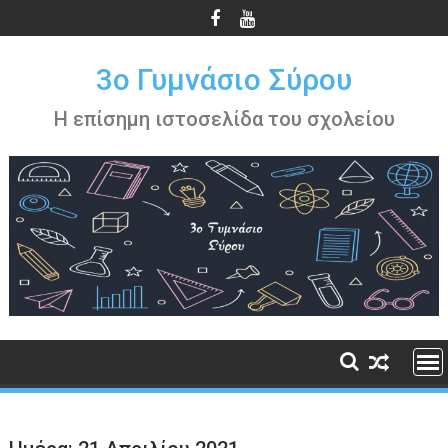
Περάστε
στο
περιεχόμενο
3ο Γυμνάσιο Σύρου
Η επίσημη ιστοσελίδα του σχολείου