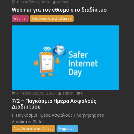
1 Οκτωβρίου, 2024
admin
Webinar για τον εθισμό στο διαδίκτυο
Webinar
Ασφάλεια στο Διαδίκτυο
7 Φεβρουαρίου, 2023
admin
0
7/2 – Παγκόσμια Ημέρα Ασφαλούς
Διαδικτύου
Η Παγκόσμια Ημέρα Ασφαλούς Πλοήγησης στο
Διαδίκτυο (Safer...
Ασφάλεια στο Διαδίκτυο
Ενημέρωση