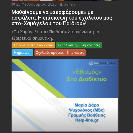
25 Φεβρουαρίου, 2026
admin
Μαθαίνουμε να «σερφάρουμε» με
ασφάλεια: Η επίσκεψη του σχολείου μας
στο«Χαμόγελου του Παιδιού»!
«Το Χαμόγελο του Παιδιού» διοργάνωσε μια
εξαιρετικά σημαντική...
Ασφάλεια στο Διαδίκτυο
Εκδηλώσεις - Ενημερώσεις
Ενημέρωση
Σχολικές Δράσεις - Επισκέψεις