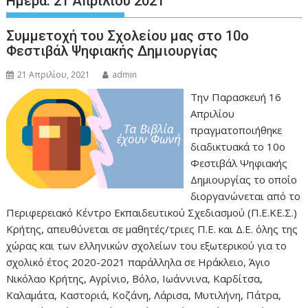
Ημέρα:
21 Απριλίου 2021
Συμμετοχή του Σχολείου μας στο 10ο
Φεστιβάλ Ψηφιακής Δημιουργίας
21 Απριλίου, 2021
admin
Την Παρασκευή 16
Απριλίου
πραγματοποιήθηκε
διαδικτυακά το 10ο
Φεστιβάλ Ψηφιακής
Δημιουργίας το οποίο
διοργανώνεται από το
Περιφερειακό Κέντρο Εκπαιδευτικού Σχεδιασμού (Π.Ε.ΚΕ.Σ.)
Κρήτης, απευθύνεται σε μαθητές/τριες Π.Ε. και Δ.Ε. όλης της
χώρας και των ελληνικών σχολείων του εξωτερικού για το
σχολικό έτος 2020-2021 παράλληλα σε Ηράκλειο, Άγιο
Νικόλαο Κρήτης, Αγρίνιο, Βόλο, Ιωάννινα, Καρδίτσα,
Καλαμάτα, Καστοριά, Κοζάνη, Λάρισα, Μυτιλήνη, Πάτρα,