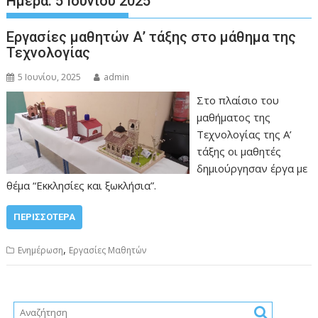
Ημέρα:
5 Ιουνίου 2025
Εργασίες μαθητών Α’ τάξης στο μάθημα της
Τεχνολογίας
5 Ιουνίου, 2025
admin
Στο πλαίσιο του
μαθήματος της
Τεχνολογίας της Α’
τάξης οι μαθητές
δημιούργησαν έργα με
θέμα “Εκκλησίες και ξωκλήσια”.
ΠΕΡΙΣΣΌΤΕΡΑ
,
Ενημέρωση
Εργασίες Μαθητών