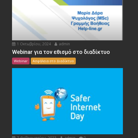
1 Οκτωβρίου, 2024
admin
Webinar για τον εθισμό στο διαδίκτυο
Webinar
Ασφάλεια στο Διαδίκτυο
7 Φεβρουαρίου, 2023
admin
0