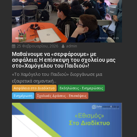
25 Φεβρουαρίου, 2026
admin
Μαθαίνουμε να «σερφάρουμε» με
ασφάλεια: Η επίσκεψη του σχολείου μας
στο«Χαμόγελου του Παιδιού»!
«Το Χαμόγελο του Παιδιού» διοργάνωσε μια
εξαιρετικά σημαντική...
Ασφάλεια στο Διαδίκτυο
Εκδηλώσεις - Ενημερώσεις
Ενημέρωση
Σχολικές Δράσεις - Επισκέψεις