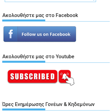
Ακολουθήστε μας στο Facebook
Ακολουθήστε μας στο Youtube
Ώρες Ενημέρωσης Γονέων & Κηδεμόνων