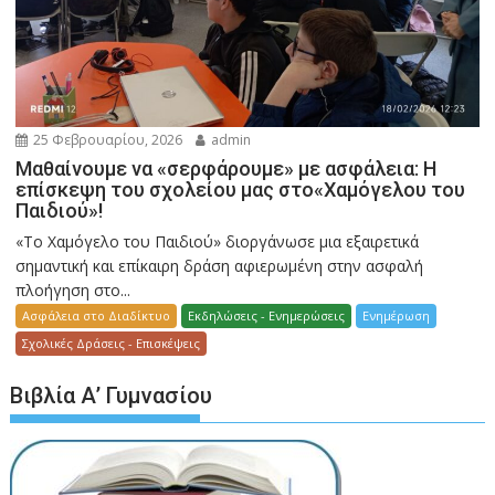
25 Φεβρουαρίου, 2026
admin
Μαθαίνουμε να «σερφάρουμε» με ασφάλεια: Η
επίσκεψη του σχολείου μας στο«Χαμόγελου του
Παιδιού»!
«Το Χαμόγελο του Παιδιού» διοργάνωσε μια εξαιρετικά
σημαντική και επίκαιρη δράση αφιερωμένη στην ασφαλή
πλοήγηση στο...
Ασφάλεια στο Διαδίκτυο
Εκδηλώσεις - Ενημερώσεις
Ενημέρωση
Σχολικές Δράσεις - Επισκέψεις
Βιβλία Α’ Γυμνασίου