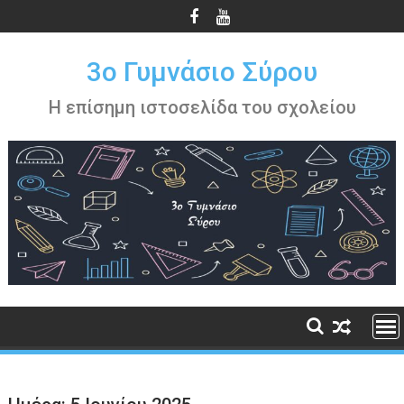
Περάστε
στο
περιεχόμενο
3ο Γυμνάσιο Σύρου
Η επίσημη ιστοσελίδα του σχολείου