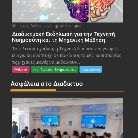
1 Δεκεμβρίου, 2021
admin
0
Διαδικτυακή Εκδήλωση για την Τεχνητή
Νοημοσύνη και τη Μηχανική Μάθηση
Τα τελευταία χρόνια, η Τεχνητή Νοημοσύνη γνωρίζει
ιλιγγιώδη ανάπτυξη σε ποικίλους τομείς, καθιστώντας
τις μηχανές ικανές να μαθαίνουν...
Webinar
Εκδηλώσεις - Ενημερώσεις
Ενημέρωση
Ασφάλεια στο Διαδίκτυο