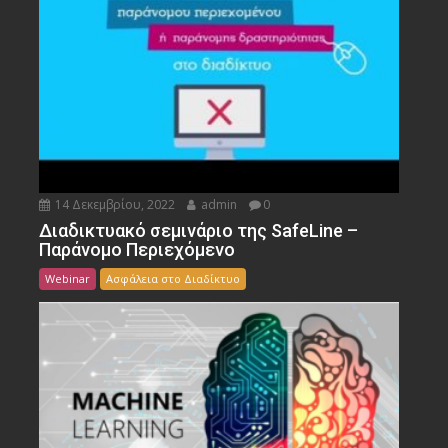
14 Δεκεμβρίου, 2022
admin
0
Διαδικτυακό σεμινάριο της SafeLine –
Παράνομο Περιεχόμενο
Webinar
Ασφάλεια στο Διαδίκτυο