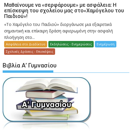
Μαθαίνουμε να «σερφάρουμε» με ασφάλεια: Η
επίσκεψη του σχολείου μας στο«Χαμόγελου του
Παιδιού»!
«Το Χαμόγελο του Παιδιού» διοργάνωσε μια εξαιρετικά
σημαντική και επίκαιρη δράση αφιερωμένη στην ασφαλή
πλοήγηση στο...
Ασφάλεια στο Διαδίκτυο
Εκδηλώσεις - Ενημερώσεις
Ενημέρωση
Σχολικές Δράσεις - Επισκέψεις
Βιβλία Α’ Γυμνασίου