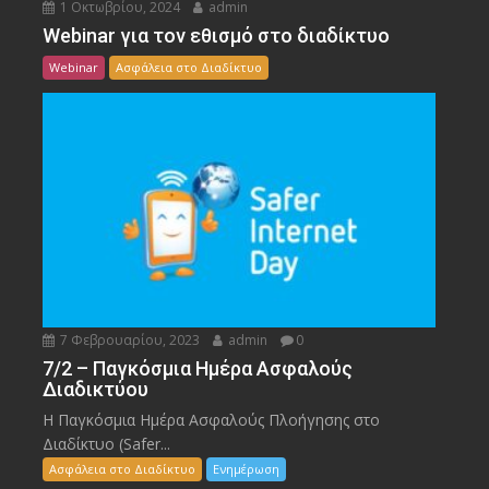
1 Οκτωβρίου, 2024
admin
Webinar για τον εθισμό στο διαδίκτυο
Webinar
Ασφάλεια στο Διαδίκτυο
7 Φεβρουαρίου, 2023
admin
0
7/2 – Παγκόσμια Ημέρα Ασφαλούς
Διαδικτύου
Η Παγκόσμια Ημέρα Ασφαλούς Πλοήγησης στο
Διαδίκτυο (Safer...
Ασφάλεια στο Διαδίκτυο
Ενημέρωση