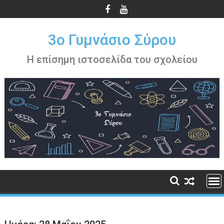
Περάστε
στο
περιεχόμενο
3ο Γυμνάσιο Σύρου
Η επίσημη ιστοσελίδα του σχολείου