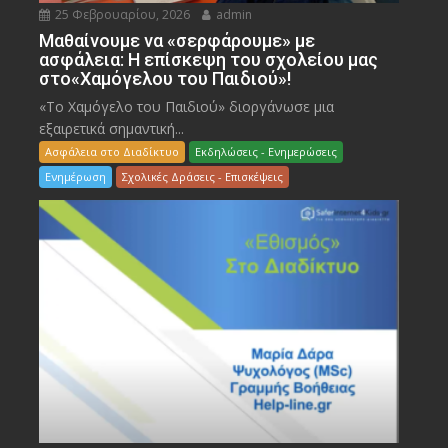
25 Φεβρουαρίου, 2026
admin
Μαθαίνουμε να «σερφάρουμε» με
ασφάλεια: Η επίσκεψη του σχολείου μας
στο«Χαμόγελου του Παιδιού»!
«Το Χαμόγελο του Παιδιού» διοργάνωσε μια
εξαιρετικά σημαντική...
Ασφάλεια στο Διαδίκτυο
Εκδηλώσεις - Ενημερώσεις
Ενημέρωση
Σχολικές Δράσεις - Επισκέψεις