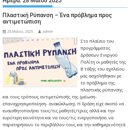
Ημέρα:
28 Μαΐου 2025
Πλαστική Ρύπανση – Ένα πρόβλημα προς
αντιμετώπιση
28 Μαΐου, 2025
admin
Στο πλαίσιο του
προγράμματος
Δράσεων Ενεργού
Πολίτη οι μαθητές της
Β΄ τάξης του σχολείου
μας ασχολήθηκαν με
το πρόβλημα της
πλαστικής ρύπανσης
και τους τρόπους αντιμετώπισής της (μείωση-
επαναχρησιμοποίηση- ανακύκλωση). Η δράση είχε σκοπό να
ευαισθητοποιήσει τους/τις μαθητές/τριες αλλά και την
ευρύτερη κοινότητα και να τους/τις ενεργοποιήσει να
παρατηρήσουν το περιβάλλον τους και την καθημερινότητά