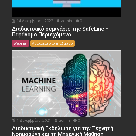
14 Δεκεμβρίου, 2022
admin
0
Διαδικτυακό σεμινάριο της SafeLine –
Παράνομο Περιεχόμενο
Webinar
Ασφάλεια στο Διαδίκτυο
1 Δεκεμβρίου, 2021
admin
0
Διαδικτυακή Εκδήλωση για την Τεχνητή
Νοημοσύνη και τη Μηχανική Μάθηση