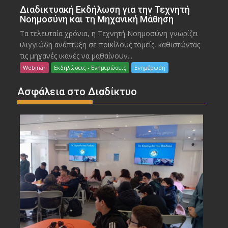
Διαδικτυακή Εκδήλωση για την Τεχνητή
Νοημοσύνη και τη Μηχανική Μάθηση
Τα τελευταία χρόνια, η Τεχνητή Νοημοσύνη γνωρίζει
ιλιγγιώδη ανάπτυξη σε ποικίλους τομείς, καθιστώντας
τις μηχανές ικανές να μαθαίνουν...
Webinar
Εκδηλώσεις - Ενημερώσεις
Ενημέρωση
Ασφάλεια στο Διαδίκτυο