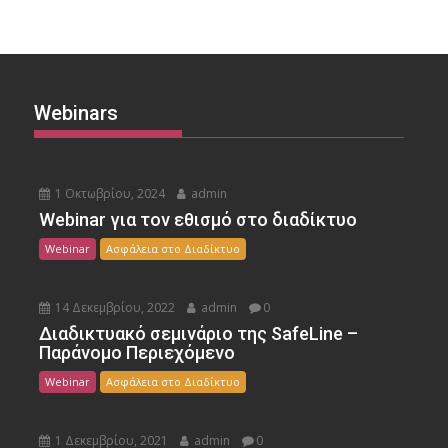
Webinars
1 Οκτωβρίου, 2024
admin
Webinar για τον εθισμό στο διαδίκτυο
Webinar
Ασφάλεια στο Διαδίκτυο
14 Δεκεμβρίου, 2022
admin
0
Διαδικτυακό σεμινάριο της SafeLine –
Παράνομο Περιεχόμενο
Webinar
Ασφάλεια στο Διαδίκτυο
1 Δεκεμβρίου, 2021
admin
0