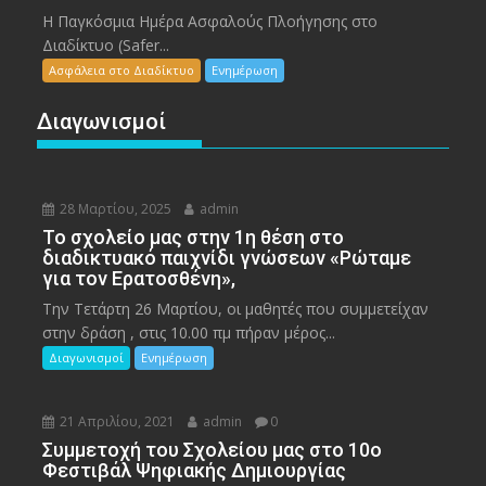
Η Παγκόσμια Ημέρα Ασφαλούς Πλοήγησης στο
Διαδίκτυο (Safer...
Ασφάλεια στο Διαδίκτυο
Ενημέρωση
Διαγωνισμοί
28 Μαρτίου, 2025
admin
To σχολείο μας στην 1η θέση στο
διαδικτυακό παιχνίδι γνώσεων «Ρώταμε
για τον Ερατοσθένη»,
Την Τετάρτη 26 Μαρτίου, οι μαθητές που συμμετείχαν
στην δράση , στις 10.00 πμ πήραν μέρος...
Διαγωνισμοί
Ενημέρωση
21 Απριλίου, 2021
admin
0
Συμμετοχή του Σχολείου μας στο 10ο
Φεστιβάλ Ψηφιακής Δημιουργίας