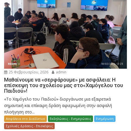
25 Φεβρουαρίου, 2026
admin
Μαθαίνουμε να «σερφάρουμε» με ασφάλεια: Η
επίσκεψη του σχολείου μας στο«Χαμόγελου του
Παιδιού»!
«Το Χαμόγελο του Παιδιού» διοργάνωσε μια εξαιρετικά
σημαντική και επίκαιρη δράση αφιερωμένη στην ασφαλή
πλοήγηση στο...
Ασφάλεια στο Διαδίκτυο
Εκδηλώσεις - Ενημερώσεις
Ενημέρωση
Σχολικές Δράσεις - Επισκέψεις