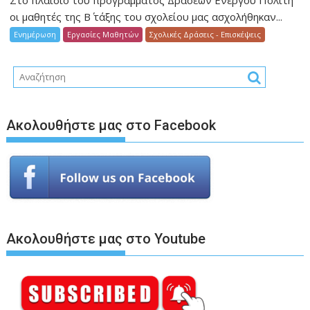
Στο πλαίσιο του προγράμματος Δράσεων Ενεργού Πολίτη
οι μαθητές της Β΄ τάξης του σχολείου μας ασχολήθηκαν...
Ενημέρωση
Εργασίες Μαθητών
Σχολικές Δράσεις - Επισκέψεις
Ακολουθήστε μας στο Facebook
Ακολουθήστε μας στο Youtube