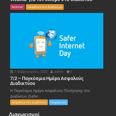
Webinar
Ασφάλεια στο Διαδίκτυο
7 Φεβρουαρίου, 2023
admin
0
7/2 – Παγκόσμια Ημέρα Ασφαλούς
Διαδικτύου
Η Παγκόσμια Ημέρα Ασφαλούς Πλοήγησης στο
Διαδίκτυο (Safer...
Ασφάλεια στο Διαδίκτυο
Ενημέρωση
Διαγωνισμοί