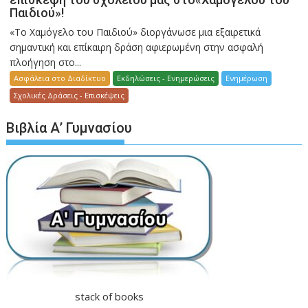
Παιδιού»!
«Το Χαμόγελο του Παιδιού» διοργάνωσε μια εξαιρετικά
σημαντική και επίκαιρη δράση αφιερωμένη στην ασφαλή
πλοήγηση στο...
Ασφάλεια στο Διαδίκτυο
Εκδηλώσεις - Ενημερώσεις
Ενημέρωση
Σχολικές Δράσεις - Επισκέψεις
Βιβλία Α’ Γυμνασίου
stack of books