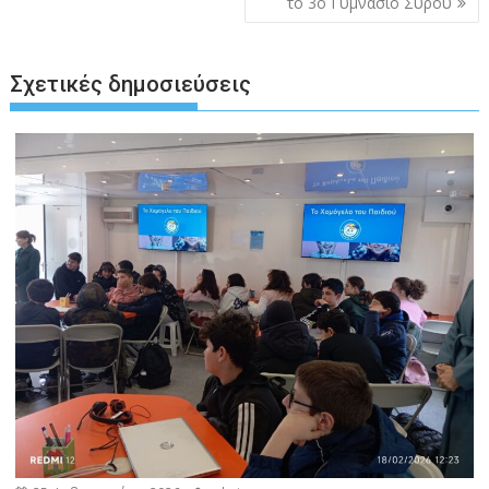
το 3ο Γυμνάσιο Σύρου
Σχετικές δημοσιεύσεις