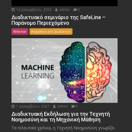
14 Δεκεμβρίου, 2022
admin
0
Διαδικτυακό σεμινάριο της SafeLine –
Παράνομο Περιεχόμενο
Webinar
Ασφάλεια στο Διαδίκτυο
1 Δεκεμβρίου, 2021
admin
0
Διαδικτυακή Εκδήλωση για την Τεχνητή
Νοημοσύνη και τη Μηχανική Μάθηση
Τα τελευταία χρόνια, η Τεχνητή Νοημοσύνη γνωρίζει