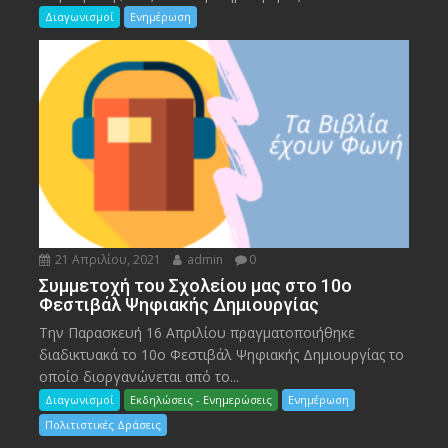
Διαγωνισμοί
Ενημέρωση
21 Απριλίου, 2021
admin
0
Συμμετοχή του Σχολείου μας στο 10ο
Φεστιβάλ Ψηφιακής Δημιουργίας
Την Παρασκευή 16 Απριλίου πραγματοποιήθηκε
διαδικτυακά το 10ο Φεστιβάλ Ψηφιακής Δημιουργίας το
οποίο διοργανώνεται από το...
Διαγωνισμοί
Εκδηλώσεις - Ενημερώσεις
Ενημέρωση
Πολιτιστικές Δράσεις