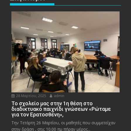
28 Μαρτίου, 2025
admin
To σχολείο μας στην 1η θέση στο
διαδικτυακό παιχνίδι γνώσεων «Ρώταμε
για τον Ερατοσθένη»,
Την Τετάρτη 26 Μαρτίου, οι μαθητές που συμμετείχαν
στην δράση , στις 10.00 πμ πήραν μέρος...