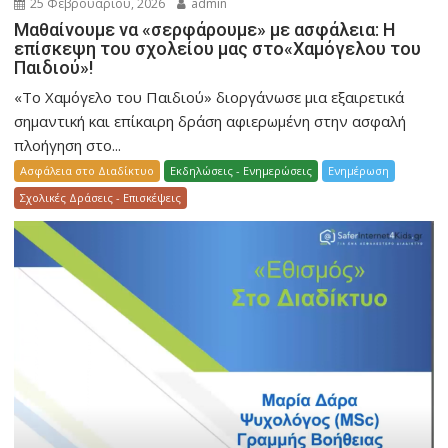
25 Φεβρουαρίου, 2026
admin
Μαθαίνουμε να «σερφάρουμε» με ασφάλεια: Η
επίσκεψη του σχολείου μας στο«Χαμόγελου του
Παιδιού»!
«Το Χαμόγελο του Παιδιού» διοργάνωσε μια εξαιρετικά
σημαντική και επίκαιρη δράση αφιερωμένη στην ασφαλή
πλοήγηση στο...
Ασφάλεια στο Διαδίκτυο
Εκδηλώσεις - Ενημερώσεις
Ενημέρωση
Σχολικές Δράσεις - Επισκέψεις