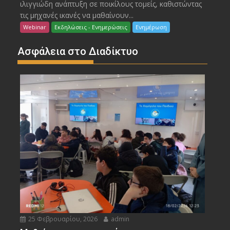
ιλιγγιώδη ανάπτυξη σε ποικίλους τομείς, καθιστώντας
τις μηχανές ικανές να μαθαίνουν...
Webinar
Εκδηλώσεις - Ενημερώσεις
Ενημέρωση
Ασφάλεια στο Διαδίκτυο
25 Φεβρουαρίου, 2026
admin