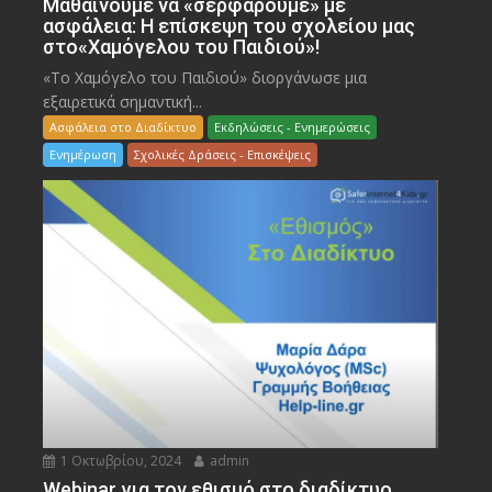
Μαθαίνουμε να «σερφάρουμε» με
ασφάλεια: Η επίσκεψη του σχολείου μας
στο«Χαμόγελου του Παιδιού»!
«Το Χαμόγελο του Παιδιού» διοργάνωσε μια
εξαιρετικά σημαντική...
Ασφάλεια στο Διαδίκτυο
Εκδηλώσεις - Ενημερώσεις
Ενημέρωση
Σχολικές Δράσεις - Επισκέψεις
1 Οκτωβρίου, 2024
admin
Webinar για τον εθισμό στο διαδίκτυο