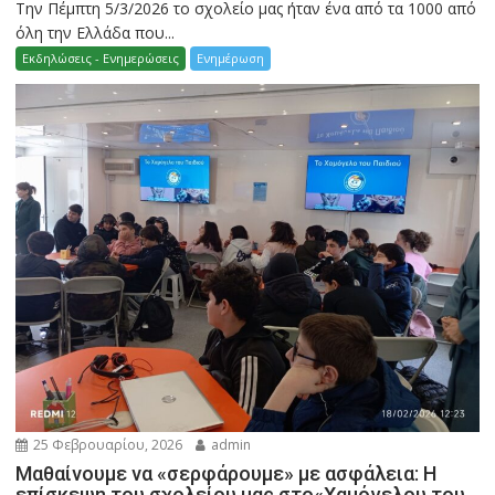
Την Πέμπτη 5/3/2026 το σχολείο μας ήταν ένα από τα 1000 από
όλη την Ελλάδα που...
Εκδηλώσεις - Ενημερώσεις
Ενημέρωση
25 Φεβρουαρίου, 2026
admin
Μαθαίνουμε να «σερφάρουμε» με ασφάλεια: Η
επίσκεψη του σχολείου μας στο«Χαμόγελου του