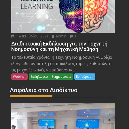
1 Δεκεμβρίου, 2021
admin
0
Διαδικτυακή Εκδήλωση για την Τεχνητή
Νοημοσύνη και τη Μηχανική Μάθηση
Τα τελευταία χρόνια, η Τεχνητή Νοημοσύνη γνωρίζει
ιλιγγιώδη ανάπτυξη σε ποικίλους τομείς, καθιστώντας
τις μηχανές ικανές να μαθαίνουν...
Webinar
Εκδηλώσεις - Ενημερώσεις
Ενημέρωση
Ασφάλεια στο Διαδίκτυο