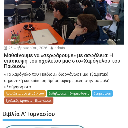
25 Φεβρουαρίου, 2026
admin
Μαθαίνουμε να «σερφάρουμε» με ασφάλεια: Η
επίσκεψη του σχολείου μας στο«Χαμόγελου του
Παιδιού»!
«Το Χαμόγελο του Παιδιού» διοργάνωσε μια εξαιρετικά
σημαντική και επίκαιρη δράση αφιερωμένη στην ασφαλή
πλοήγηση στο...
Ασφάλεια στο Διαδίκτυο
Εκδηλώσεις - Ενημερώσεις
Ενημέρωση
Σχολικές Δράσεις - Επισκέψεις
Βιβλία Α’ Γυμνασίου