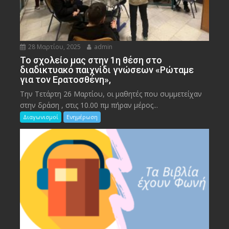
28 Μαρτίου, 2025
admin
To σχολείο μας στην 1η θέση στο
διαδικτυακό παιχνίδι γνώσεων «Ρώταμε
για τον Ερατοσθένη»,
Την Τετάρτη 26 Μαρτίου, οι μαθητές που συμμετείχαν
στην δράση , στις 10.00 πμ πήραν μέρος...
Διαγωνισμοί
Ενημέρωση