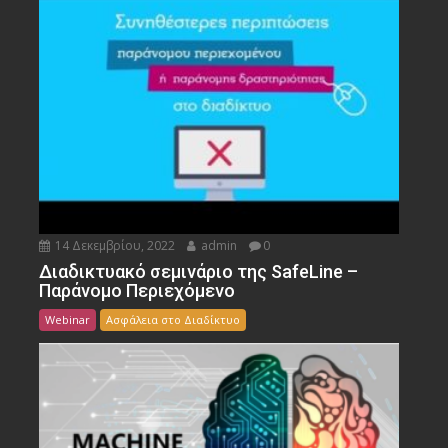
14 Δεκεμβρίου, 2022
admin
0
Διαδικτυακό σεμινάριο της SafeLine –
Παράνομο Περιεχόμενο
Webinar
Ασφάλεια στο Διαδίκτυο