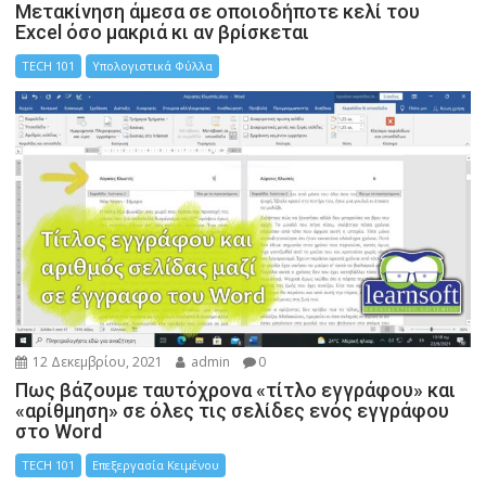
Μετακίνηση άμεσα σε οποιοδήποτε κελί του
Excel όσο μακριά κι αν βρίσκεται
TECH 101
Υπολογιστικά Φύλλα
12 Δεκεμβρίου, 2021
admin
0
Πως βάζουμε ταυτόχρονα «τίτλο εγγράφου» και
«αρίθμηση» σε όλες τις σελίδες ενός εγγράφου
στο Word
TECH 101
Επεξεργασία Κειμένου