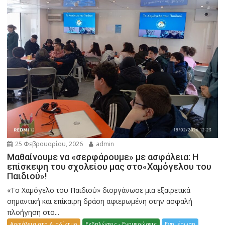
25 Φεβρουαρίου, 2026
admin
Μαθαίνουμε να «σερφάρουμε» με ασφάλεια: Η
επίσκεψη του σχολείου μας στο«Χαμόγελου του
Παιδιού»!
«Το Χαμόγελο του Παιδιού» διοργάνωσε μια εξαιρετικά
σημαντική και επίκαιρη δράση αφιερωμένη στην ασφαλή
πλοήγηση στο...
Ασφάλεια στο Διαδίκτυο
Εκδηλώσεις - Ενημερώσεις
Ενημέρωση