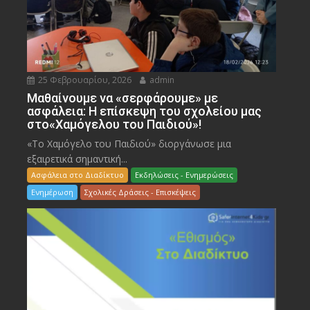
25 Φεβρουαρίου, 2026
admin
Μαθαίνουμε να «σερφάρουμε» με
ασφάλεια: Η επίσκεψη του σχολείου μας
στο«Χαμόγελου του Παιδιού»!
«Το Χαμόγελο του Παιδιού» διοργάνωσε μια
εξαιρετικά σημαντική...
Ασφάλεια στο Διαδίκτυο
Εκδηλώσεις - Ενημερώσεις
Ενημέρωση
Σχολικές Δράσεις - Επισκέψεις