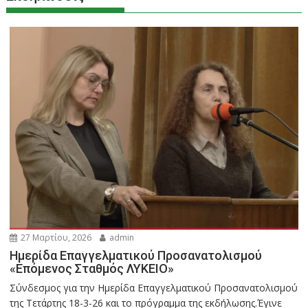
27 Μαρτίου, 2026
admin
Ημερίδα Επαγγελματικού Προσανατολισμού
«Επόμενος Σταθμός ΛΥΚΕΙΟ»
Σύνδεσμος για την Ημερίδα Επαγγελματικού Προσανατολισμού
της Τετάρτης 18-3-26 και το πρόγραμμα της εκδήλωσης.Έγινε