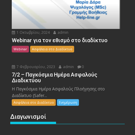
1 Οκτωβρίου, 2024
admin
Webinar για τον εθισμό στο διαδίκτυο
Webinar
Ασφάλεια στο Διαδίκτυο
7 Φεβρουαρίου, 2023
admin
0
7/2 – Παγκόσμια Ημέρα Ασφαλούς
Διαδικτύου
Η Παγκόσμια Ημέρα Ασφαλούς Πλοήγησης στο
Διαδίκτυο (Safer...
Ασφάλεια στο Διαδίκτυο
Ενημέρωση
Διαγωνισμοί