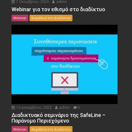
1 Οκτωβρίου, 2024
admin
Webinar για τον εθισμό στο διαδίκτυο
Webinar
Ασφάλεια στο Διαδίκτυο
14 Δεκεμβρίου, 2022
admin
0
Διαδικτυακό σεμινάριο της SafeLine –
Παράνομο Περιεχόμενο
Webinar
Ασφάλεια στο Διαδίκτυο