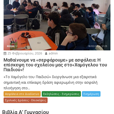
25 Φεβρουαρίου, 2026
admin
Μαθαίνουμε να «σερφάρουμε» με ασφάλεια: Η
επίσκεψη του σχολείου μας στο«Χαμόγελου του
Παιδιού»!
«Το Χαμόγελο του Παιδιού» διοργάνωσε μια εξαιρετικά
σημαντική και επίκαιρη δράση αφιερωμένη στην ασφαλή
πλοήγηση στο...
Ασφάλεια στο Διαδίκτυο
Εκδηλώσεις - Ενημερώσεις
Ενημέρωση
Σχολικές Δράσεις - Επισκέψεις
Βιβλία Α’ Γυμνασίου