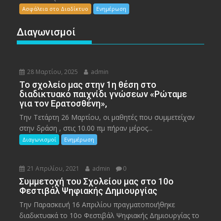
Ασφάλεια στο Διαδίκτυο
Ενημέρωση
Διαγωνισμοί
28 Μαρτίου, 2025
admin
To σχολείο μας στην 1η θέση στο
διαδικτυακό παιχνίδι γνώσεων «Ρώταμε
για τον Ερατοσθένη»,
Την Τετάρτη 26 Μαρτίου, οι μαθητές που συμμετείχαν
στην δράση , στις 10.00 πμ πήραν μέρος...
Διαγωνισμοί
Ενημέρωση
21 Απριλίου, 2021
admin
0
Συμμετοχή του Σχολείου μας στο 10ο
Φεστιβάλ Ψηφιακής Δημιουργίας
Την Παρασκευή 16 Απριλίου πραγματοποιήθηκε
διαδικτυακά το 10ο Φεστιβάλ Ψηφιακής Δημιουργίας το