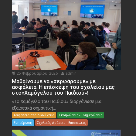
25 Φεβρουαρίου, 2026
admin
Μαθαίνουμε να «σερφάρουμε» με
ασφάλεια: Η επίσκεψη του σχολείου μας
στο«Χαμόγελου του Παιδιού»!
«Το Χαμόγελο του Παιδιού» διοργάνωσε μια
εξαιρετικά σημαντική...
Ασφάλεια στο Διαδίκτυο
Εκδηλώσεις - Ενημερώσεις
Ενημέρωση
Σχολικές Δράσεις - Επισκέψεις