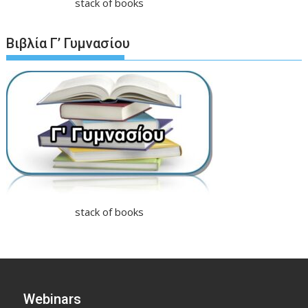
stack of books
Βιβλία Γ’ Γυμνασίου
stack of books
Webinars