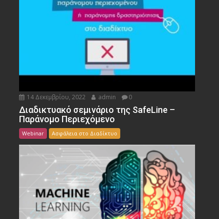
14 Δεκεμβρίου, 2022
admin
0
Διαδικτυακό σεμινάριο της SafeLine –
Παράνομο Περιεχόμενο
Webinar
Ασφάλεια στο Διαδίκτυο