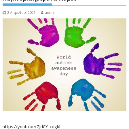
2 Απριλίου, 2021
admin
https://youtu.be/7JdCY-cdgkI