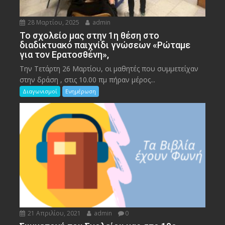
28 Μαρτίου, 2025
admin
To σχολείο μας στην 1η θέση στο
διαδικτυακό παιχνίδι γνώσεων «Ρώταμε
για τον Ερατοσθένη»,
Την Τετάρτη 26 Μαρτίου, οι μαθητές που συμμετείχαν
στην δράση , στις 10.00 πμ πήραν μέρος...
Διαγωνισμοί
Ενημέρωση
21 Απριλίου, 2021
admin
0