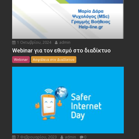
1 Οκτωβρίου, 2024
admin
Webinar για τον εθισμό στο διαδίκτυο
Webinar
Ασφάλεια στο Διαδίκτυο
7 Φεβρουαρίου, 2023
admin
0