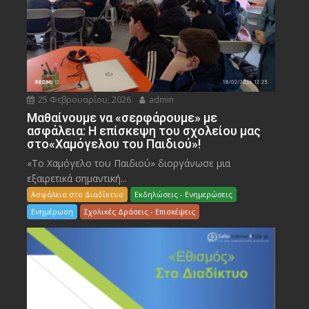
25 Φεβρουαρίου, 2026
admin
Μαθαίνουμε να «σερφάρουμε» με
ασφάλεια: Η επίσκεψη του σχολείου μας
στο«Χαμόγελου του Παιδιού»!
«Το Χαμόγελο του Παιδιού» διοργάνωσε μια
εξαιρετικά σημαντική...
Ασφάλεια στο Διαδίκτυο
Εκδηλώσεις - Ενημερώσεις
Ενημέρωση
Σχολικές Δράσεις - Επισκέψεις