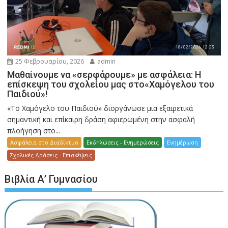
25 Φεβρουαρίου, 2026
admin
Μαθαίνουμε να «σερφάρουμε» με ασφάλεια: Η
επίσκεψη του σχολείου μας στο«Χαμόγελου του
Παιδιού»!
«Το Χαμόγελο του Παιδιού» διοργάνωσε μια εξαιρετικά
σημαντική και επίκαιρη δράση αφιερωμένη στην ασφαλή
πλοήγηση στο...
Ασφάλεια στο Διαδίκτυο
Εκδηλώσεις - Ενημερώσεις
Ενημέρωση
Σχολικές Δράσεις - Επισκέψεις
Βιβλία Α’ Γυμνασίου