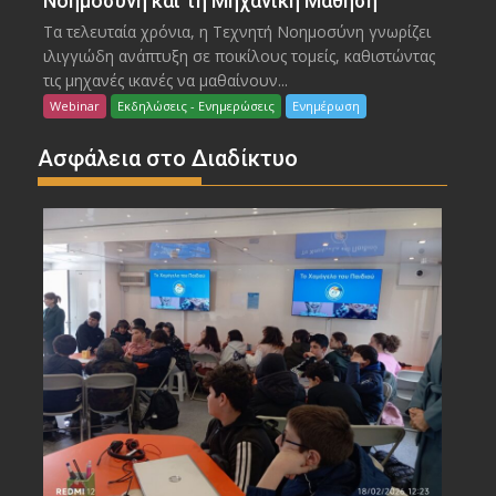
Νοημοσύνη και τη Μηχανική Μάθηση
Τα τελευταία χρόνια, η Τεχνητή Νοημοσύνη γνωρίζει
ιλιγγιώδη ανάπτυξη σε ποικίλους τομείς, καθιστώντας
τις μηχανές ικανές να μαθαίνουν...
Webinar
Εκδηλώσεις - Ενημερώσεις
Ενημέρωση
Ασφάλεια στο Διαδίκτυο