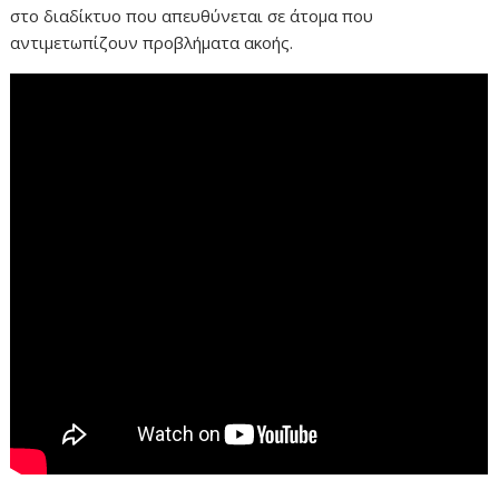
στο διαδίκτυο που απευθύνεται σε άτομα που
αντιμετωπίζουν προβλήματα ακοής.