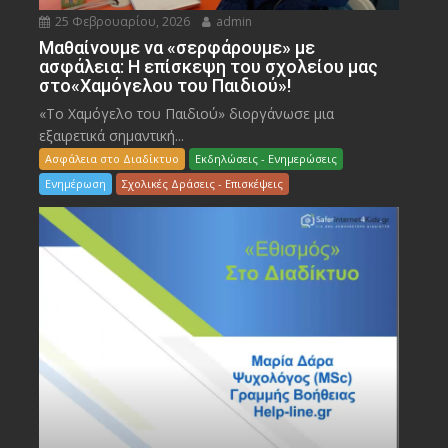
25 Φεβρουαρίου, 2026
admin
Μαθαίνουμε να «σερφάρουμε» με
ασφάλεια: Η επίσκεψη του σχολείου μας
στο«Χαμόγελου του Παιδιού»!
«Το Χαμόγελο του Παιδιού» διοργάνωσε μια
εξαιρετικά σημαντική...
Ασφάλεια στο Διαδίκτυο
Εκδηλώσεις - Ενημερώσεις
Ενημέρωση
Σχολικές Δράσεις - Επισκέψεις