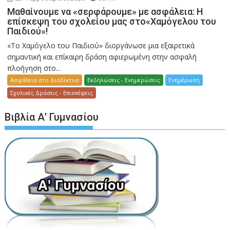
Μαθαίνουμε να «σερφάρουμε» με ασφάλεια: Η
επίσκεψη του σχολείου μας στο«Χαμόγελου του
Παιδιού»!
«Το Χαμόγελο του Παιδιού» διοργάνωσε μια εξαιρετικά
σημαντική και επίκαιρη δράση αφιερωμένη στην ασφαλή
πλοήγηση στο...
Ασφάλεια στο Διαδίκτυο
Εκδηλώσεις - Ενημερώσεις
Ενημέρωση
Σχολικές Δράσεις - Επισκέψεις
Βιβλία Α’ Γυμνασίου