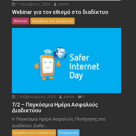
1 Οκτωβρίου, 2024
admin
Webinar για τον εθισμό στο διαδίκτυο
Webinar
Ασφάλεια στο Διαδίκτυο
7 Φεβρουαρίου, 2023
admin
0
7/2 – Παγκόσμια Ημέρα Ασφαλούς
Διαδικτύου
Η Παγκόσμια Ημέρα Ασφαλούς Πλοήγησης στο
Διαδίκτυο (Safer...
Ασφάλεια στο Διαδίκτυο
Ενημέρωση