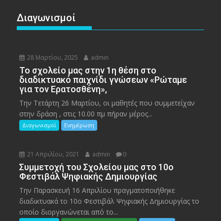
Διαγωνισμοί
28 Μαρτίου, 2025
admin
To σχολείο μας στην 1η θέση στο
διαδικτυακό παιχνίδι γνώσεων «Ρώταμε
για τον Ερατοσθένη»,
Την Τετάρτη 26 Μαρτίου, οι μαθητές που συμμετείχαν
στην δράση , στις 10.00 πμ πήραν μέρος...
Διαγωνισμοί
Ενημέρωση
21 Απριλίου, 2021
admin
0
Συμμετοχή του Σχολείου μας στο 10ο
Φεστιβάλ Ψηφιακής Δημιουργίας
Την Παρασκευή 16 Απριλίου πραγματοποιήθηκε
διαδικτυακά το 10ο Φεστιβάλ Ψηφιακής Δημιουργίας το
οποίο διοργανώνεται από το...