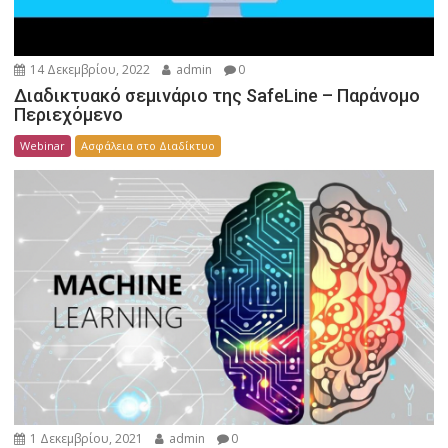
14 Δεκεμβρίου, 2022
admin
0
Διαδικτυακό σεμινάριο της SafeLine – Παράνομο
Περιεχόμενο
Webinar
Ασφάλεια στο Διαδίκτυο
1 Δεκεμβρίου, 2021
admin
0