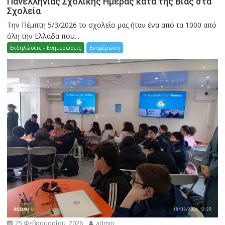
Πανελλήνιας Σχολικής Ημέρας κατά της Βίας στα
Σχολεία
Την Πέμπτη 5/3/2026 το σχολείο μας ήταν ένα από τα 1000 από
όλη την Ελλάδα που...
Εκδηλώσεις - Ενημερώσεις
Ενημέρωση
25 Φεβρουαρίου, 2026
admin