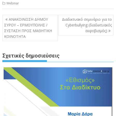
Webinar
Πλοήγηση
ΑΝΑΚΟΙΝΩΣΗ ΔΗΜΟΥ
Διαδικτυακό σεμινάριο για το
άρθρων
ΣΥΡΟΥ – ΕΡΜΟΥΠΟΛΗΣ /
Cyberbullying (διαδικτυακός
ΣΥΣΤΑΣΗ ΠΡΟΣ ΜΑΘΗΤΙΚΗ
εκφοβισμός)
ΚΟΙΝΟΤΗΤΑ
Σχετικές δημοσιεύσεις