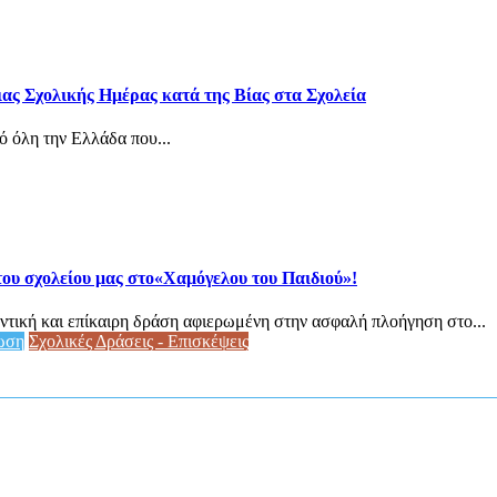
ιας Σχολικής Ημέρας κατά της Βίας στα Σχολεία
ό όλη την Ελλάδα που...
ου σχολείου μας στο«Χαμόγελου του Παιδιού»!
ντική και επίκαιρη δράση αφιερωμένη στην ασφαλή πλοήγηση στο...
ωση
Σχολικές Δράσεις - Επισκέψεις