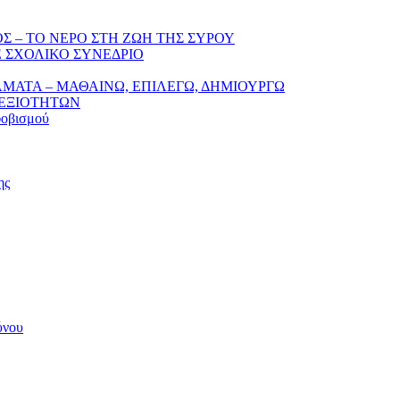
Σ – ΤΟ ΝΕΡΟ ΣΤΗ ΖΩΗ ΤΗΣ ΣΥΡΟΥ
 ΣΧΟΛΙΚΟ ΣΥΝΕΔΡΙΟ
ΛΜΑΤΑ – ΜΑΘΑΙΝΩ, ΕΠΙΛΕΓΩ, ΔΗΜΙΟΥΡΓΩ
ΔΕΞΙΟΤΗΤΩΝ
φοβισμού
ης
ύνου