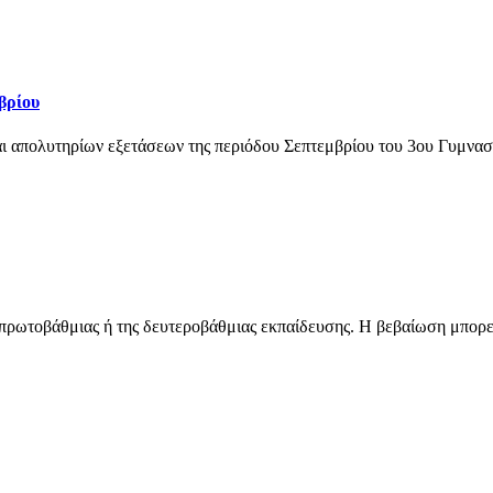
βρίου
ι απολυτηρίων εξετάσεων της περιόδου Σεπτεμβρίου του 3ου Γυμνασ
πρωτοβάθμιας ή της δευτεροβάθμιας εκπαίδευσης. Η βεβαίωση μπορεί