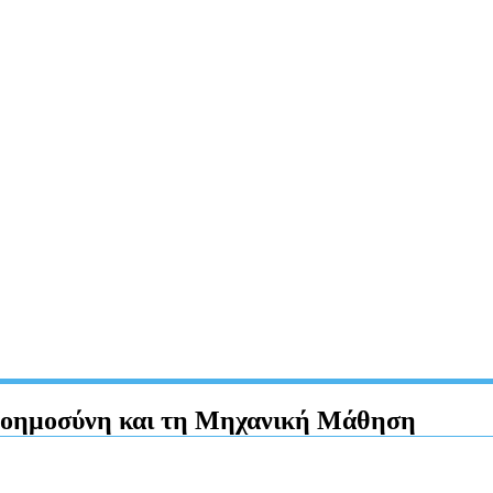
Νοημοσύνη και τη Μηχανική Μάθηση