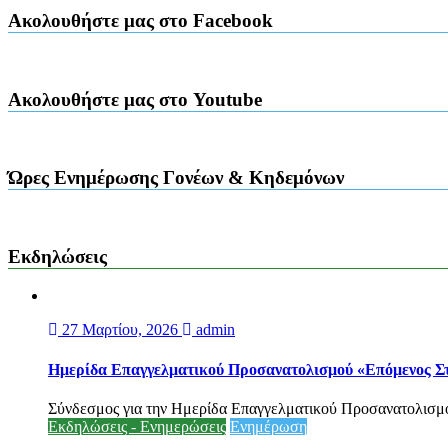
Ακολουθήστε μας στο Facebook
Ακολουθήστε μας στο Youtube
Ώρες Ενημέρωσης Γονέων & Κηδεμόνων
Εκδηλώσεις
27 Μαρτίου, 2026
admin
Ημερίδα Επαγγελματικού Προσανατολισμού «Επόμενος 
Σύνδεσμος για την Ημερίδα Επαγγελματικού Προσανατολισμού
Εκδηλώσεις - Ενημερώσεις
Ενημέρωση