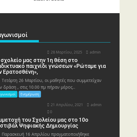
αγωνισμοί
28 Μαρτίου, 2025
admin
 σχολείο μας στην 1η θέση στο
αδικτυακό παιχνίδι γνώσεων «Ρώταμε για
ν Ερατοσθένη»,
 Τετάρτη 26 Μαρτίου, οι μαθητές που συμμετείχαν
ν δράση , στις 10.00 πμ πήραν μέρος...
αγωνισμοί
Ενημέρωση
21 Απριλίου, 2021
admin
0
μμετοχή του Σχολείου μας στο 10ο
στιβάλ Ψηφιακής Δημιουργίας
 Παρασκευή 16 Απριλίου πραγματοποιήθηκε