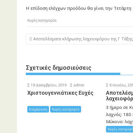
Η επίδοση ελέγχων προόδου θα γίνει την Τετάρτη 1
Χωρίς κατηγορία
Πλοήγηση
Αποτελέσματα κλήρωσης λαχειοφόρου της Γ Τάξης
άρθρων
Σχετικές δημοσιεύσεις
19 Δεκεμβρίου, 2019
admin
6 Ιουνίου, 20
Χριστουγεννιάτικες Ευχές
Αποτελέσ
λαχειοφόρ
3 ήμερο σε 
Ενημέρωση
Χωρίς κατηγορία
λαχνός: 180 
Μύκονο: λαχνο
Χωρίς κατηγορ