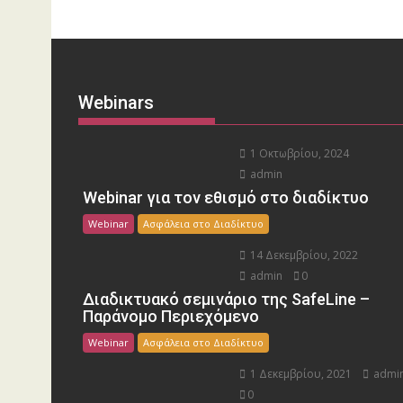
Webinars
1 Οκτωβρίου, 2024
admin
Webinar για τον εθισμό στο διαδίκτυο
Webinar
Ασφάλεια στο Διαδίκτυο
14 Δεκεμβρίου, 2022
admin
0
Διαδικτυακό σεμινάριο της SafeLine –
Παράνομο Περιεχόμενο
Webinar
Ασφάλεια στο Διαδίκτυο
1 Δεκεμβρίου, 2021
admi
0