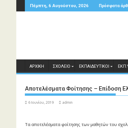
Περάστε
Πέμπτη, 6 Αυγούστου, 2026
Πρόσφατα άρθ
στο
περιεχόμενο
ΑΡΧΙΚΉ
ΣΧΟΛΕΊΟ
ΕΚΠΑΙΔΕΥΤΙΚΟΊ
ΕΚΠ.
Αποτελέσματα Φοίτησης – Επίδοση Ε
6 Ιουνίου, 2019
admin
Τα αποτελέσματα φοίτησης των μαθητών του σχολε