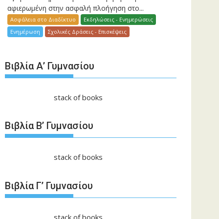
αφιερωμένη στην ασφαλή πλοήγηση στο...
Ασφάλεια στο Διαδίκτυο
Εκδηλώσεις - Ενημερώσεις
Ενημέρωση
Σχολικές Δράσεις - Επισκέψεις
Βιβλία Α’ Γυμνασίου
stack of books
Βιβλία Β’ Γυμνασίου
stack of books
Βιβλία Γ’ Γυμνασίου
stack of books