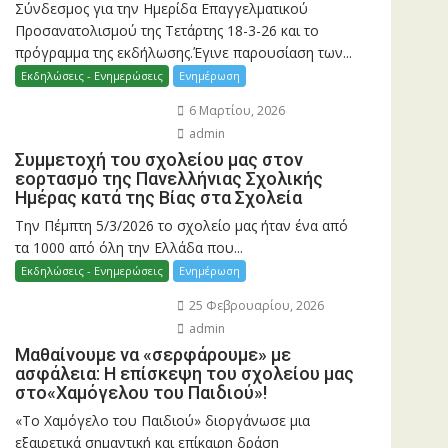
Σύνδεσμος για την Ημερίδα Επαγγελματικού
Προσανατολισμού της Τετάρτης 18-3-26 και το
πρόγραμμα της εκδήλωσης.Έγινε παρουσίαση των...
Εκδηλώσεις - Ενημερώσεις
Ενημέρωση
6 Μαρτίου, 2026
admin
Συμμετοχή του σχολείου μας στον
εορτασμό της Πανελλήνιας Σχολικής
Ημέρας κατά της Βίας στα Σχολεία
Την Πέμπτη 5/3/2026 το σχολείο μας ήταν ένα από
τα 1000 από όλη την Ελλάδα που...
Εκδηλώσεις - Ενημερώσεις
Ενημέρωση
25 Φεβρουαρίου, 2026
admin
Μαθαίνουμε να «σερφάρουμε» με
ασφάλεια: Η επίσκεψη του σχολείου μας
στο«Χαμόγελου του Παιδιού»!
«Το Χαμόγελο του Παιδιού» διοργάνωσε μια
εξαιρετικά σημαντική και επίκαιρη δράση