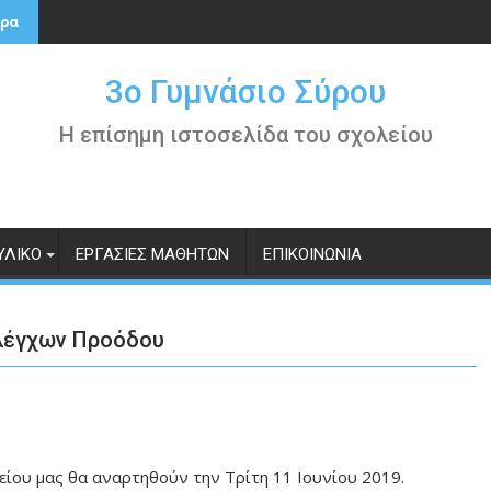
ρα
3ο Γυμνάσιο Σύρου
Η επίσημη ιστοσελίδα του σχολείου
ΥΛΙΚΌ
ΕΡΓΑΣΊΕΣ ΜΑΘΗΤΏΝ
ΕΠΙΚΟΙΝΩΝΊΑ
λέγχων Προόδου
ίου μας θα αναρτηθούν την Τρίτη 11 Ιουνίου 2019.