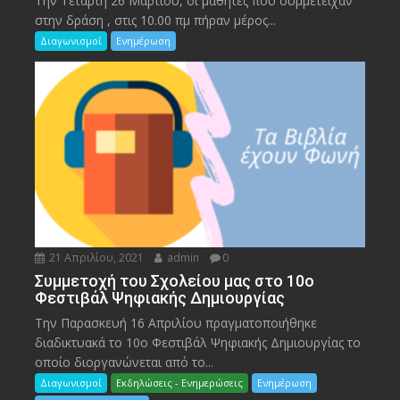
Την Τετάρτη 26 Μαρτίου, οι μαθητές που συμμετείχαν
στην δράση , στις 10.00 πμ πήραν μέρος...
Διαγωνισμοί
Ενημέρωση
21 Απριλίου, 2021
admin
0
Συμμετοχή του Σχολείου μας στο 10ο
Φεστιβάλ Ψηφιακής Δημιουργίας
Την Παρασκευή 16 Απριλίου πραγματοποιήθηκε
διαδικτυακά το 10ο Φεστιβάλ Ψηφιακής Δημιουργίας το
οποίο διοργανώνεται από το...
Διαγωνισμοί
Εκδηλώσεις - Ενημερώσεις
Ενημέρωση