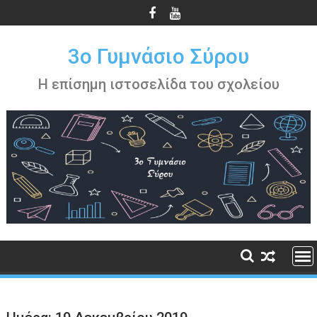
Περάστε
στο
περιεχόμενο
3ο Γυμνάσιο Σύρου
Η επίσημη ιστοσελίδα του σχολείου