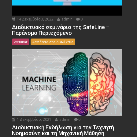
14 Δεκεμβρίου, 2022
admin
0
Διαδικτυακό σεμινάριο της SafeLine –
Παράνομο Περιεχόμενο
Webinar
Ασφάλεια στο Διαδίκτυο
1 Δεκεμβρίου, 2021
admin
0
Διαδικτυακή Εκδήλωση για την Τεχνητή
Νοημοσύνη και τη Μηχανική Μάθηση