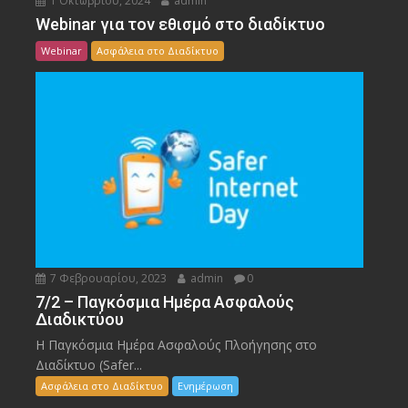
1 Οκτωβρίου, 2024
admin
Webinar για τον εθισμό στο διαδίκτυο
Webinar
Ασφάλεια στο Διαδίκτυο
7 Φεβρουαρίου, 2023
admin
0
7/2 – Παγκόσμια Ημέρα Ασφαλούς
Διαδικτύου
Η Παγκόσμια Ημέρα Ασφαλούς Πλοήγησης στο
Διαδίκτυο (Safer...
Ασφάλεια στο Διαδίκτυο
Ενημέρωση