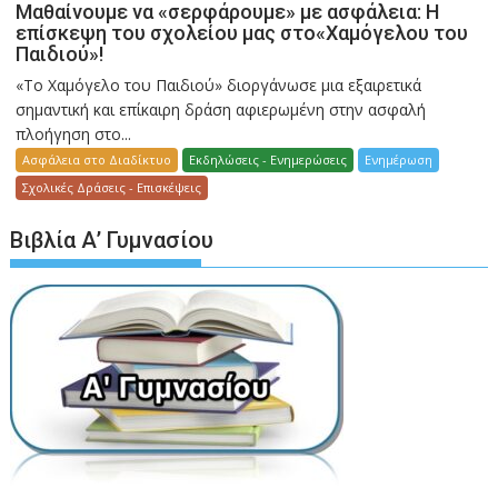
Μαθαίνουμε να «σερφάρουμε» με ασφάλεια: Η
επίσκεψη του σχολείου μας στο«Χαμόγελου του
Παιδιού»!
«Το Χαμόγελο του Παιδιού» διοργάνωσε μια εξαιρετικά
σημαντική και επίκαιρη δράση αφιερωμένη στην ασφαλή
πλοήγηση στο...
Ασφάλεια στο Διαδίκτυο
Εκδηλώσεις - Ενημερώσεις
Ενημέρωση
Σχολικές Δράσεις - Επισκέψεις
Βιβλία Α’ Γυμνασίου