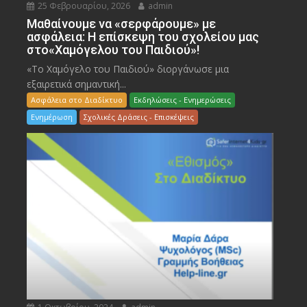
25 Φεβρουαρίου, 2026
admin
Μαθαίνουμε να «σερφάρουμε» με
ασφάλεια: Η επίσκεψη του σχολείου μας
στο«Χαμόγελου του Παιδιού»!
«Το Χαμόγελο του Παιδιού» διοργάνωσε μια
εξαιρετικά σημαντική...
Ασφάλεια στο Διαδίκτυο
Εκδηλώσεις - Ενημερώσεις
Ενημέρωση
Σχολικές Δράσεις - Επισκέψεις