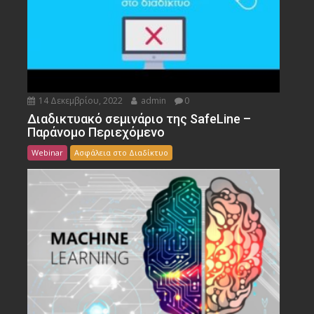
14 Δεκεμβρίου, 2022
admin
0
Διαδικτυακό σεμινάριο της SafeLine –
Παράνομο Περιεχόμενο
Webinar
Ασφάλεια στο Διαδίκτυο