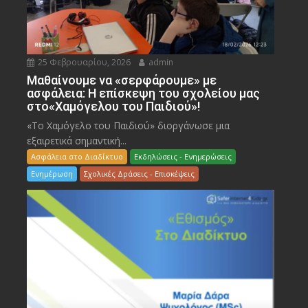
25 Φεβρουαρίου, 2026
admin
Μαθαίνουμε να «σερφάρουμε» με
ασφάλεια: Η επίσκεψη του σχολείου μας
στο«Χαμόγελου του Παιδιού»!
«Το Χαμόγελο του Παιδιού» διοργάνωσε μια
εξαιρετικά σημαντική...
Ασφάλεια στο Διαδίκτυο
Εκδηλώσεις - Ενημερώσεις
Ενημέρωση
Σχολικές Δράσεις - Επισκέψεις