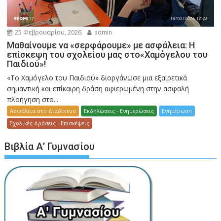
25 Φεβρουαρίου, 2026
admin
Μαθαίνουμε να «σερφάρουμε» με ασφάλεια: Η
επίσκεψη του σχολείου μας στο«Χαμόγελου του
Παιδιού»!
«Το Χαμόγελο του Παιδιού» διοργάνωσε μια εξαιρετικά
σημαντική και επίκαιρη δράση αφιερωμένη στην ασφαλή
πλοήγηση στο...
Ασφάλεια στο Διαδίκτυο
Εκδηλώσεις - Ενημερώσεις
Ενημέρωση
Σχολικές Δράσεις - Επισκέψεις
Βιβλία Α’ Γυμνασίου