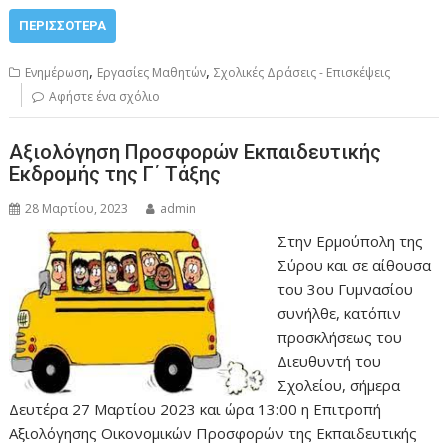
ΠΕΡΙΣΣΌΤΕΡΑ
,
,
Ενημέρωση
Εργασίες Μαθητών
Σχολικές Δράσεις - Επισκέψεις
Αφήστε ένα σχόλιο
Αξιολόγηση Προσφορών Εκπαιδευτικής
Εκδρομής της Γ΄ Τάξης
28 Μαρτίου, 2023
admin
Στην Ερμούπολη της
Σύρου και σε αίθουσα
του 3ου Γυμνασίου
συνήλθε, κατόπιν
προσκλήσεως του
Διευθυντή του
Σχολείου, σήμερα
Δευτέρα 27 Μαρτίου 2023 και ώρα 13:00 η Επιτροπή
Αξιολόγησης Οικονομικών Προσφορών της Εκπαιδευτικής