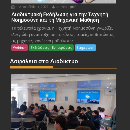
1 Δεκεμβρίου, 2021
admin
0
Διαδικτυακή Εκδήλωση για την Τεχνητή
Νοημοσύνη και τη Μηχανική Μάθηση
Τα τελευταία χρόνια, η Τεχνητή Νοημοσύνη γνωρίζει
ιλιγγιώδη ανάπτυξη σε ποικίλους τομείς, καθιστώντας
τις μηχανές ικανές να μαθαίνουν...
Webinar
Εκδηλώσεις - Ενημερώσεις
Ενημέρωση
Ασφάλεια στο Διαδίκτυο