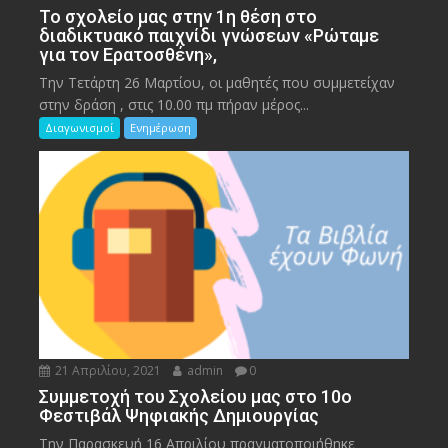
To σχολείο μας στην 1η θέση στο
διαδικτυακό παιχνίδι γνώσεων «Ρώταμε
για τον Ερατοσθένη»,
Την Τετάρτη 26 Μαρτίου, οι μαθητές που συμμετείχαν
στην δράση , στις 10.00 πμ πήραν μέρος...
Διαγωνισμοί
Ενημέρωση
21 Απριλίου, 2021
admin
0
Συμμετοχή του Σχολείου μας στο 10ο
Φεστιβάλ Ψηφιακής Δημιουργίας
Την Παρασκευή 16 Απριλίου πραγματοποιήθηκε