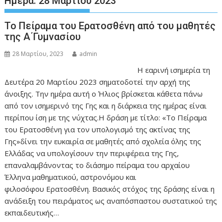
Ημέρα:
28 Μαρτίου 2023
Το Πείραμα του Ερατοσθένη από του μαθητές
της Α΄Γυμνασίου
28 Μαρτίου, 2023
admin
Η εαρινή ισημερία τη
Δευτέρα 20 Μαρτίου 2023 σηματοδοτεί την αρχή της
άνοιξης. Την ημέρα αυτή ο Ήλιος βρίσκεται κάθετα πάνω
από τον ισημερινό της Γης και η διάρκεια της ημέρας είναι
περίπου ίση με της νύχτας.Η δράση με τίτλο: «Το Πείραμα
του Ερατοσθένη για τον υπολογισμό της ακτίνας της
Γης»δίνει την ευκαιρία σε μαθητές από σχολεία όλης της
Ελλάδας να υπολογίσουν την περιφέρεια της Γης,
επαναλαμβάνοντας το διάσημο πείραμα του αρχαίου
Έλληνα μαθηματικού, αστρονόμου και
φιλοσόφου Ερατοσθένη. Βασικός στόχος της δράσης είναι η
ανάδειξη του πειράματος ως αναπόσπαστου συστατικού της
εκπαιδευτικής…