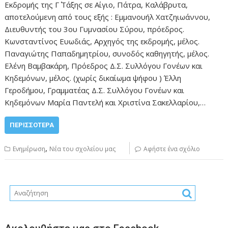
Εκδρομής της Γ΄ Τάξης σε Αίγιο, Πάτρα, Καλάβρυτα,
αποτελούμενη από τους εξής : Εμμανουήλ Χατζηιωάννου,
Διευθυντής του 3ου Γυμνασίου Σύρου, πρόεδρος.
Κωνσταντίνος Ευωδιάς, Αρχηγός της εκδρομής, μέλος.
Παναγιώτης Παπαδημητρίου, συνοδός καθηγητής, μέλος.
Ελένη Βαμβακάρη, Πρόεδρος Δ.Σ. Συλλόγου Γονέων και
Κηδεμόνων, μέλος. (χωρίς δικαίωμα ψήφου ) Έλλη
Γεροδήμου, Γραμματέας Δ.Σ. Συλλόγου Γονέων και
Κηδεμόνων Μαρία Παντελή και Χριστίνα Σακελλαρίου,…
ΠΕΡΙΣΣΌΤΕΡΑ
,
Ενημέρωση
Νέα του σχολείου μας
Αφήστε ένα σχόλιο