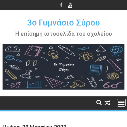
Περάστε
στο
περιεχόμενο
3ο Γυμνάσιο Σύρου
Η επίσημη ιστοσελίδα του σχολείου