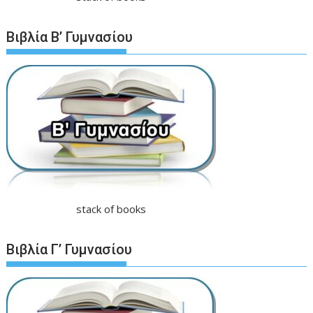
Βιβλία Β’ Γυμνασίου
stack of books
Βιβλία Γ’ Γυμνασίου