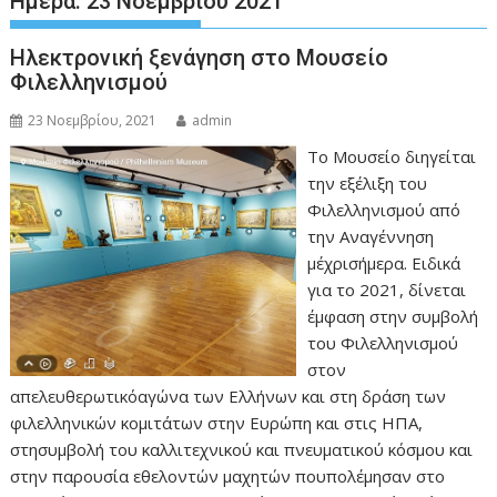
Ημέρα:
23 Νοεμβρίου 2021
Ηλεκτρονική ξενάγηση στο Μουσείο
Φιλελληνισμού
23 Νοεμβρίου, 2021
admin
Το Μουσείο διηγείται
την εξέλιξη του
Φιλελληνισμού από
την Αναγέννηση
μέχρισήμερα. Ειδικά
για το 2021, δίνεται
έμφαση στην συμβολή
του Φιλελληνισμού
στον
απελευθερωτικόαγώνα των Ελλήνων και στη δράση των
φιλελληνικών κομιτάτων στην Ευρώπη και στις ΗΠΑ,
στησυμβολή του καλλιτεχνικού και πνευματικού κόσμου και
στην παρουσία εθελοντών μαχητών πουπολέμησαν στο