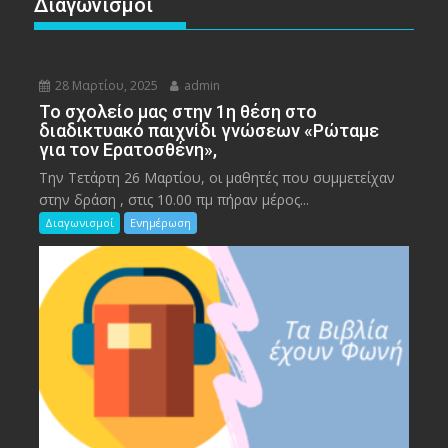
Διαγωνισμοί
28 Μαρτίου, 2025
admin
To σχολείο μας στην 1η θέση στο
διαδικτυακό παιχνίδι γνώσεων «Ρώταμε
για τον Ερατοσθένη»,
Την Τετάρτη 26 Μαρτίου, οι μαθητές που συμμετείχαν
στην δράση , στις 10.00 πμ πήραν μέρος...
Διαγωνισμοί
Ενημέρωση