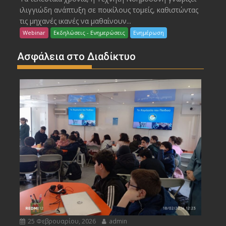
ιλιγγιώδη ανάπτυξη σε ποικίλους τομείς, καθιστώντας
τις μηχανές ικανές να μαθαίνουν...
Webinar
Εκδηλώσεις - Ενημερώσεις
Ενημέρωση
Ασφάλεια στο Διαδίκτυο
25 Φεβρουαρίου, 2026
admin