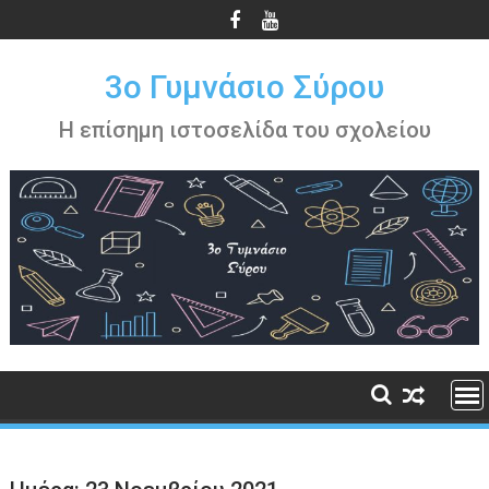
Περάστε
στο
περιεχόμενο
3ο Γυμνάσιο Σύρου
Η επίσημη ιστοσελίδα του σχολείου