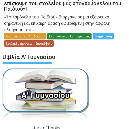
επίσκεψη του σχολείου μας στο«Χαμόγελου του
Παιδιού»!
«Το Χαμόγελο του Παιδιού» διοργάνωσε μια εξαιρετικά
σημαντική και επίκαιρη δράση αφιερωμένη στην ασφαλή
πλοήγηση στο...
Ασφάλεια στο Διαδίκτυο
Εκδηλώσεις - Ενημερώσεις
Ενημέρωση
Σχολικές Δράσεις - Επισκέψεις
Βιβλία Α’ Γυμνασίου
stack of books