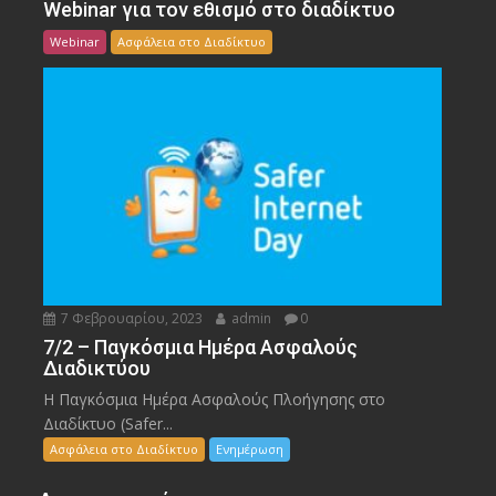
Webinar για τον εθισμό στο διαδίκτυο
Webinar
Ασφάλεια στο Διαδίκτυο
7 Φεβρουαρίου, 2023
admin
0
7/2 – Παγκόσμια Ημέρα Ασφαλούς
Διαδικτύου
Η Παγκόσμια Ημέρα Ασφαλούς Πλοήγησης στο
Διαδίκτυο (Safer...
Ασφάλεια στο Διαδίκτυο
Ενημέρωση