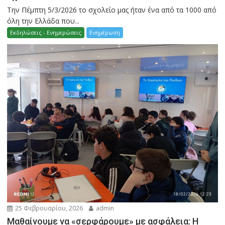
Την Πέμπτη 5/3/2026 το σχολείο μας ήταν ένα από τα 1000 από
όλη την Ελλάδα που...
Εκδηλώσεις - Ενημερώσεις
Ενημέρωση
25 Φεβρουαρίου, 2026
admin
Μαθαίνουμε να «σερφάρουμε» με ασφάλεια: Η