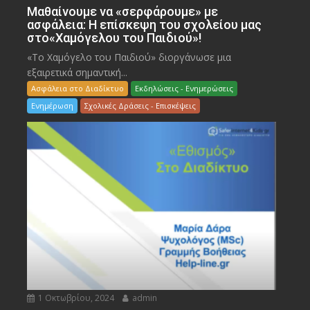
Μαθαίνουμε να «σερφάρουμε» με
ασφάλεια: Η επίσκεψη του σχολείου μας
στο«Χαμόγελου του Παιδιού»!
«Το Χαμόγελο του Παιδιού» διοργάνωσε μια
εξαιρετικά σημαντική...
Ασφάλεια στο Διαδίκτυο
Εκδηλώσεις - Ενημερώσεις
Ενημέρωση
Σχολικές Δράσεις - Επισκέψεις
1 Οκτωβρίου, 2024
admin