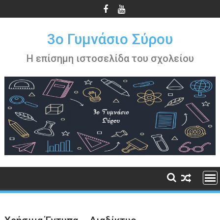
Περάστε
στο
περιεχόμενο
3ο Γυμνάσιο Σύρου
Η επίσημη ιστοσελίδα του σχολείου