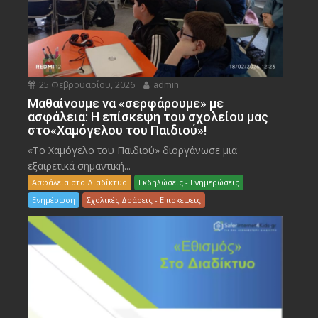
25 Φεβρουαρίου, 2026
admin
Μαθαίνουμε να «σερφάρουμε» με
ασφάλεια: Η επίσκεψη του σχολείου μας
στο«Χαμόγελου του Παιδιού»!
«Το Χαμόγελο του Παιδιού» διοργάνωσε μια
εξαιρετικά σημαντική...
Ασφάλεια στο Διαδίκτυο
Εκδηλώσεις - Ενημερώσεις
Ενημέρωση
Σχολικές Δράσεις - Επισκέψεις