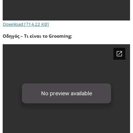
Download [714.22 KB]
Οδηγός – Τι είναι το Grooming;