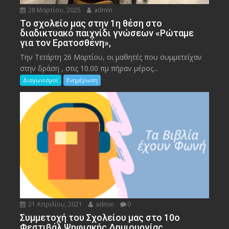
28 Μαρτίου, 2025
admin
To σχολείο μας στην 1η θέση στο
διαδικτυακό παιχνίδι γνώσεων «Ρώταμε
για τον Ερατοσθένη»,
Την Τετάρτη 26 Μαρτίου, οι μαθητές που συμμετείχαν
στην δράση , στις 10.00 πμ πήραν μέρος...
Διαγωνισμοί
Ενημέρωση
21 Απριλίου, 2021
admin
0
Συμμετοχή του Σχολείου μας στο 10ο
Φεστιβάλ Ψηφιακής Δημιουργίας