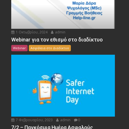
1 Οκτωβρίου, 2024
admin
Webinar για τον εθισμό στο διαδίκτυο
Webinar
Ασφάλεια στο Διαδίκτυο
7 Φεβρουαρίου, 2023
admin
0
7/2 – Παγκόσμια Ημέρα Ασφαλούς