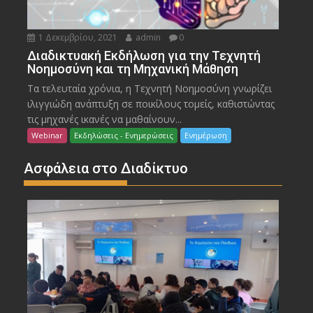
1 Δεκεμβρίου, 2021
admin
0
Διαδικτυακή Εκδήλωση για την Τεχνητή
Νοημοσύνη και τη Μηχανική Μάθηση
Τα τελευταία χρόνια, η Τεχνητή Νοημοσύνη γνωρίζει
ιλιγγιώδη ανάπτυξη σε ποικίλους τομείς, καθιστώντας
τις μηχανές ικανές να μαθαίνουν...
Webinar
Εκδηλώσεις - Ενημερώσεις
Ενημέρωση
Ασφάλεια στο Διαδίκτυο