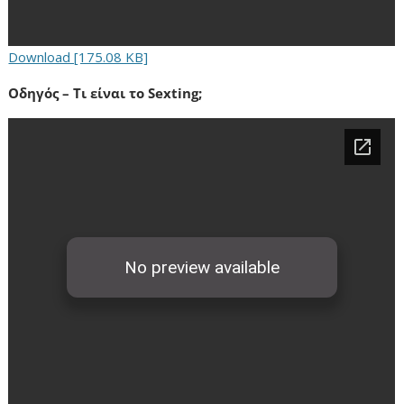
Download [175.08 KB]
Οδηγός – Τι είναι το Sexting;