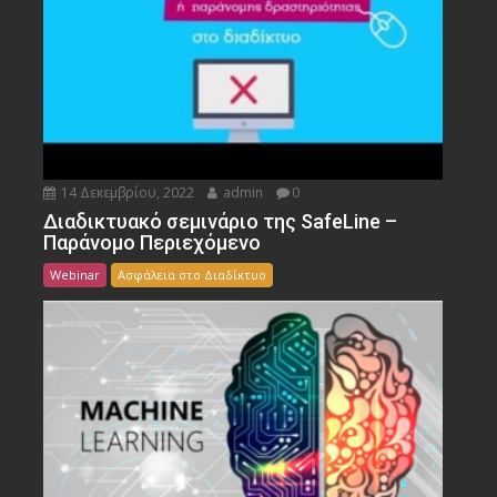
14 Δεκεμβρίου, 2022
admin
0
Διαδικτυακό σεμινάριο της SafeLine –
Παράνομο Περιεχόμενο
Webinar
Ασφάλεια στο Διαδίκτυο