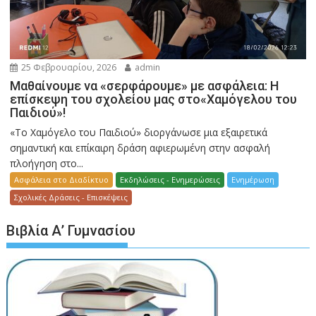
25 Φεβρουαρίου, 2026
admin
Μαθαίνουμε να «σερφάρουμε» με ασφάλεια: Η
επίσκεψη του σχολείου μας στο«Χαμόγελου του
Παιδιού»!
«Το Χαμόγελο του Παιδιού» διοργάνωσε μια εξαιρετικά
σημαντική και επίκαιρη δράση αφιερωμένη στην ασφαλή
πλοήγηση στο...
Ασφάλεια στο Διαδίκτυο
Εκδηλώσεις - Ενημερώσεις
Ενημέρωση
Σχολικές Δράσεις - Επισκέψεις
Βιβλία Α’ Γυμνασίου