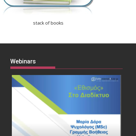
stack of books
Webinars