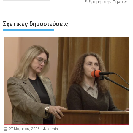
άρθρων
Εκδρομή στην Τήνο
Σχετικές δημοσιεύσεις
27 Μαρτίου, 2026
admin