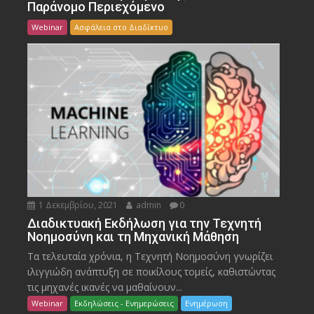
Παράνομο Περιεχόμενο
Webinar
Ασφάλεια στο Διαδίκτυο
1 Δεκεμβρίου, 2021
admin
0
Διαδικτυακή Εκδήλωση για την Τεχνητή
Νοημοσύνη και τη Μηχανική Μάθηση
Τα τελευταία χρόνια, η Τεχνητή Νοημοσύνη γνωρίζει
ιλιγγιώδη ανάπτυξη σε ποικίλους τομείς, καθιστώντας
τις μηχανές ικανές να μαθαίνουν...
Webinar
Εκδηλώσεις - Ενημερώσεις
Ενημέρωση