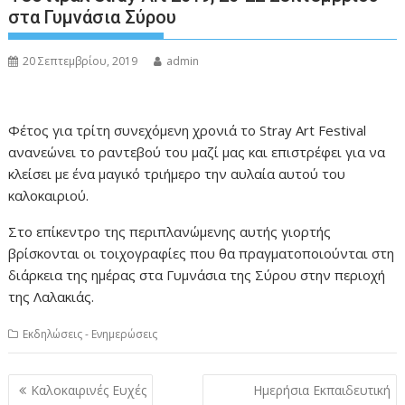
στα Γυμνάσια Σύρου
20 Σεπτεμβρίου, 2019
admin
Φέτος για τρίτη συνεχόμενη χρονιά το Stray Art Festival
ανανεώνει το ραντεβού του μαζί μας και επιστρέφει για να
κλείσει με ένα μαγικό τριήμερο την αυλαία αυτού του
καλοκαιριού.
Στο επίκεντρο της περιπλανώμενης αυτής γιορτής
βρίσκονται οι τοιχογραφίες που θα πραγματοποιούνται στη
διάρκεια της ημέρας στα Γυμνάσια της Σύρου στην περιοχή
της Λαλακιάς.
Εκδηλώσεις - Ενημερώσεις
Πλοήγηση
Καλοκαιρινές Ευχές
Ημερήσια Εκπαιδευτική