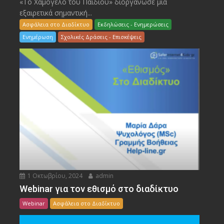
«Το Χαμόγελο του Παιδιού» διοργάνωσε μια
εξαιρετικά σημαντική...
Ασφάλεια στο Διαδίκτυο
Εκδηλώσεις - Ενημερώσεις
Ενημέρωση
Σχολικές Δράσεις - Επισκέψεις
1 Οκτωβρίου, 2024
admin
Webinar για τον εθισμό στο διαδίκτυο
Webinar
Ασφάλεια στο Διαδίκτυο