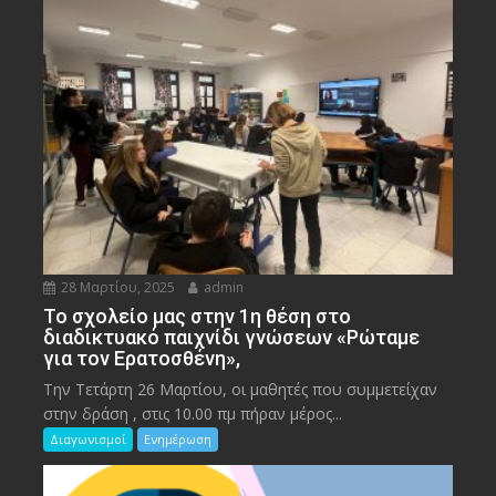
28 Μαρτίου, 2025
admin
To σχολείο μας στην 1η θέση στο
διαδικτυακό παιχνίδι γνώσεων «Ρώταμε
για τον Ερατοσθένη»,
Την Τετάρτη 26 Μαρτίου, οι μαθητές που συμμετείχαν
στην δράση , στις 10.00 πμ πήραν μέρος...
Διαγωνισμοί
Ενημέρωση