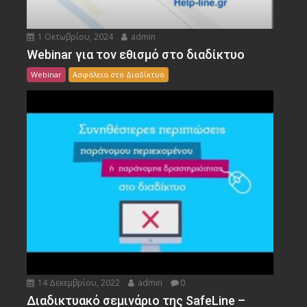
1 Οκτωβρίου, 2024
admin
Webinar για τον εθισμό στο διαδίκτυο
Webinar
Ασφάλεια στο Διαδίκτυο
14 Δεκεμβρίου, 2022
admin
0
Διαδικτυακό σεμινάριο της SafeLine –