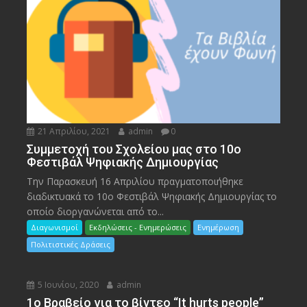
21 Απριλίου, 2021
admin
0
Συμμετοχή του Σχολείου μας στο 10ο
Φεστιβάλ Ψηφιακής Δημιουργίας
Την Παρασκευή 16 Απριλίου πραγματοποιήθηκε
διαδικτυακά το 10ο Φεστιβάλ Ψηφιακής Δημιουργίας το
οποίο διοργανώνεται από το...
Διαγωνισμοί
Εκδηλώσεις - Ενημερώσεις
Ενημέρωση
Πολιτιστικές Δράσεις
5 Ιουνίου, 2020
admin
1ο Βραβείο για το βίντεο “It hurts people”