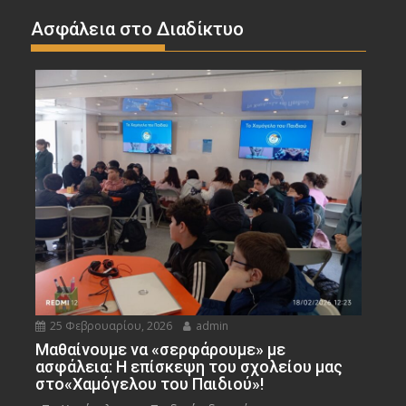
Ασφάλεια στο Διαδίκτυο
25 Φεβρουαρίου, 2026
admin
Μαθαίνουμε να «σερφάρουμε» με
ασφάλεια: Η επίσκεψη του σχολείου μας
στο«Χαμόγελου του Παιδιού»!