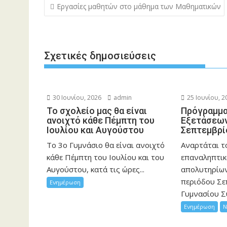
Πλοήγηση
Εργασίες μαθητών στο μάθημα των Μαθηματικών
άρθρων
Σχετικές δημοσιεύσεις
30 Ιουνίου, 2026
admin
25 Ιουνίου, 2
Το σχολείο μας θα είναι
Πρόγραμμα
ανοιχτό κάθε Πέμπτη του
Εξετάσεων
Ιουλίου και Αυγούστου
Σεπτεμβρί
Το 3ο Γυμνάσιο θα είναι ανοιχτό
Αναρτάται τ
κάθε Πέμπτη του Ιουλίου και του
επαναληπτικ
Αυγούστου, κατά τις ώρες...
απολυτηρίων
περιόδου Σε
Ενημέρωση
Γυμνασίου Σ
Ενημέρωση
Ν