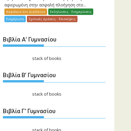
αφιερωμένη στην ασφαλή πλοήγηση στο...
Ασφάλεια στο Διαδίκτυο
Εκδηλώσεις - Ενημερώσεις
Ενημέρωση
Σχολικές Δράσεις - Επισκέψεις
Βιβλία Α’ Γυμνασίου
stack of books
Βιβλία Β’ Γυμνασίου
stack of books
Βιβλία Γ’ Γυμνασίου
stack of books