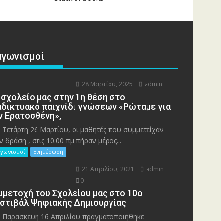
αγωνισμοί
28 Μαρτίου, 2025
admin
 σχολείο μας στην 1η θέση στο
αδικτυακό παιχνίδι γνώσεων «Ρώταμε για
ν Ερατοσθένη»,
 Τετάρτη 26 Μαρτίου, οι μαθητές που συμμετείχαν
ν δράση , στις 10.00 πμ πήραν μέρος...
αγωνισμοί
Ενημέρωση
21 Απριλίου, 2021
admin
0
μμετοχή του Σχολείου μας στο 10ο
στιβάλ Ψηφιακής Δημιουργίας
 Παρασκευή 16 Απριλίου πραγματοποιήθηκε