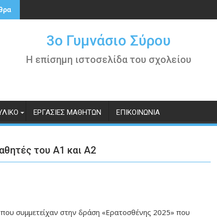
θρα
3ο Γυμνάσιο Σύρου
Η επίσημη ιστοσελίδα του σχολείου
ΥΛΙΚΌ
ΕΡΓΑΣΊΕΣ ΜΑΘΗΤΏΝ
ΕΠΙΚΟΙΝΩΝΊΑ
αθητές του Α1 και Α2
ία που συμμετείχαν στην δράση «Ερατοσθένης 2025» που