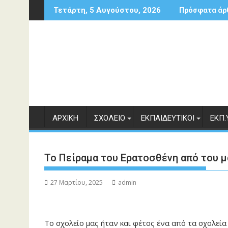
Περάστε
Τετάρτη, 5 Αυγούστου, 2026
Πρόσφατα άρ
στο
περιεχόμενο
ΑΡΧΙΚΉ
ΣΧΟΛΕΊΟ
ΕΚΠΑΙΔΕΥΤΙΚΟΊ
ΕΚΠ.
Το Πείραμα του Ερατοσθένη από του μ
27 Μαρτίου, 2025
admin
Το σχολείο μας ήταν και φέτος ένα από τα σχολε