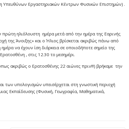
 Υπευθύνων Εργαστηριακών Κέντρων Φυσικών Επιστημών) .
 πρώτη ηλιόλουστη ημέρα μετά από την ημέρα της Εαρινής
ρχή της Άνοιξης» και ο Ήλιος βρίσκεται ακριβώς πάνω από
η ημέρα να έχουν ίση διάρκεια σε οποιοδήποτε σημείο της
Ερατοσθένη , στις 12.30 το μεσημέρι.
πως ακριβώς ο Ερατοσθένης 22 αιώνες πριν!!!) βρήκαμε την
αι των υπολογισμών υπεισέρχεται στη γνωστική περιοχή
ιας Εκπαίδευσης (Φυσική, Γεωγραφία, Μαθηματικά,