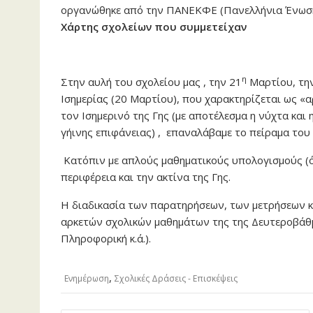
οργανώθηκε από την ΠΑΝΕΚΦΕ (Πανελλήνια Ένωση
Χάρτης σχολείων που συμμετείχαν
η
Στην αυλή του σχολείου μας , την 21
Μαρτίου, την
Ισημερίας (20 Μαρτίου), που χαρακτηρίζεται ως «α
τον Ισημερινό της Γης (με αποτέλεσμα η νύχτα και 
γήινης επιφάνειας) , επαναλάβαμε το πείραμα του 
Κατόπιν με απλούς μαθηματικούς υπολογισμούς (ό
περιφέρεια και την ακτίνα της Γης.
Η διαδικασία των παρατηρήσεων, των μετρήσεων κ
αρκετών σχολικών μαθημάτων της της Δευτεροβάθμ
Πληροφορική κ.ά.).
,
Ενημέρωση
Σχολικές Δράσεις - Επισκέψεις