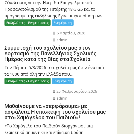
Σύνδεσμος για την Ημερίδα Επαγγελματικού
Προσανατολισμού της Τετάρτης 18-3-26 και το
πρόγραμμα της εκδήλωσης.Έγινε παρουσίαση των...
Εκδηλώσεις - Ενημερώσεις
Ενημέρωση
6 Μαρτίου, 2026
admin
Συμμετοχή του σχολείου μας στον
εορτασμό της Πανελλήνιας Σχολικής
Ημέρας κατά της Βίας στα Σχολεία
Την Πέμπτη 5/3/2026 το σχολείο μας ήταν ένα από
τα 1000 από όλη την Ελλάδα που...
Εκδηλώσεις - Ενημερώσεις
Ενημέρωση
25 Φεβρουαρίου, 2026
admin
Μαθαίνουμε να «σερφάρουμε» με
ασφάλεια: Η επίσκεψη του σχολείου μας
στο«Χαμόγελου του Παιδιού»!
«Το Χαμόγελο του Παιδιού» διοργάνωσε μια
εξαιρετικά σημαντική και επίκαιρη δράση