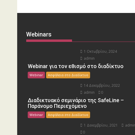
Webinars
1 Οκτωβρίου, 2024
admin
Webinar για τον εθισμό στο διαδίκτυο
Webinar
Ασφάλεια στο Διαδίκτυο
14 Δεκεμβρίου, 2022
admin
0
Διαδικτυακό σεμινάριο της SafeLine –
Παράνομο Περιεχόμενο
Webinar
Ασφάλεια στο Διαδίκτυο
1 Δεκεμβρίου, 2021
admi
0