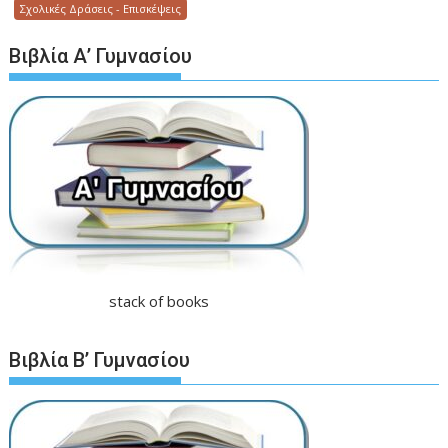
Σχολικές Δράσεις - Επισκέψεις
Βιβλία Α’ Γυμνασίου
stack of books
Βιβλία Β’ Γυμνασίου