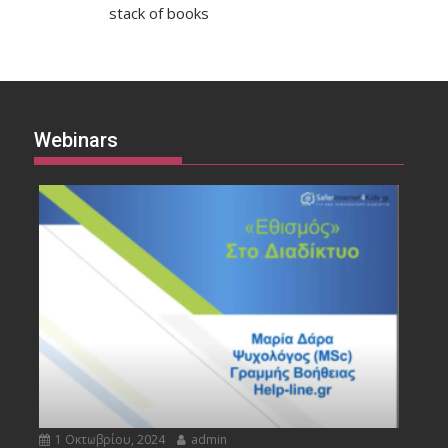
stack of books
Webinars
1 Οκτωβρίου, 2024
admin