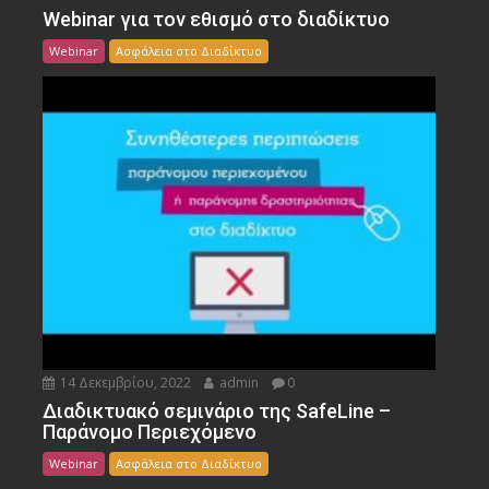
Webinar για τον εθισμό στο διαδίκτυο
Webinar
Ασφάλεια στο Διαδίκτυο
14 Δεκεμβρίου, 2022
admin
0
Διαδικτυακό σεμινάριο της SafeLine –
Παράνομο Περιεχόμενο
Webinar
Ασφάλεια στο Διαδίκτυο