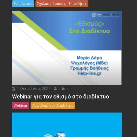
Ενημέρωση
Σχολικές Δράσεις - Επισκέψεις
1 Οκτωβρίου, 2024
admin
Webinar για τον εθισμό στο διαδίκτυο
Webinar
Ασφάλεια στο Διαδίκτυο