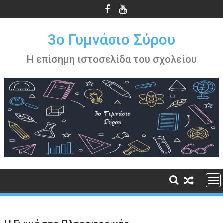
Περάστε
στο
περιεχόμενο
3ο Γυμνάσιο Σύρου
Η επίσημη ιστοσελίδα του σχολείου