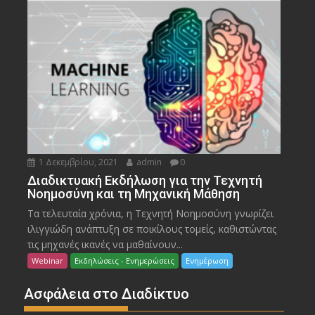
1 Δεκεμβρίου, 2021
admin
0
Διαδικτυακή Εκδήλωση για την Τεχνητή
Νοημοσύνη και τη Μηχανική Μάθηση
Τα τελευταία χρόνια, η Τεχνητή Νοημοσύνη γνωρίζει
ιλιγγιώδη ανάπτυξη σε ποικίλους τομείς, καθιστώντας
τις μηχανές ικανές να μαθαίνουν...
Webinar
Εκδηλώσεις - Ενημερώσεις
Ενημέρωση
Ασφάλεια στο Διαδίκτυο