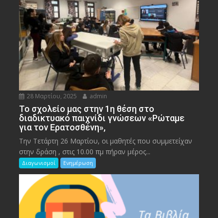
28 Μαρτίου, 2025
admin
To σχολείο μας στην 1η θέση στο
διαδικτυακό παιχνίδι γνώσεων «Ρώταμε
για τον Ερατοσθένη»,
Την Τετάρτη 26 Μαρτίου, οι μαθητές που συμμετείχαν
στην δράση , στις 10.00 πμ πήραν μέρος...
Διαγωνισμοί
Ενημέρωση