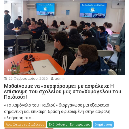
25 Φεβρουαρίου, 2026
admin
Μαθαίνουμε να «σερφάρουμε» με ασφάλεια: Η
επίσκεψη του σχολείου μας στο«Χαμόγελου του
Παιδιού»!
«Το Χαμόγελο του Παιδιού» διοργάνωσε μια εξαιρετικά
σημαντική και επίκαιρη δράση αφιερωμένη στην ασφαλή
πλοήγηση στο...
Ασφάλεια στο Διαδίκτυο
Εκδηλώσεις - Ενημερώσεις
Ενημέρωση