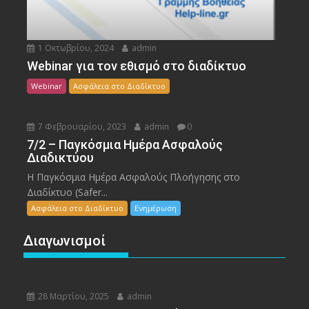
1 Οκτωβρίου, 2024
admin
Webinar για τον εθισμό στο διαδίκτυο
Webinar
Ασφάλεια στο Διαδίκτυο
7 Φεβρουαρίου, 2023
admin
0
7/2 – Παγκόσμια Ημέρα Ασφαλούς
Διαδικτύου
Η Παγκόσμια Ημέρα Ασφαλούς Πλοήγησης στο
Διαδίκτυο (Safer...
Ασφάλεια στο Διαδίκτυο
Ενημέρωση
Διαγωνισμοί
28 Μαρτίου, 2025
admin