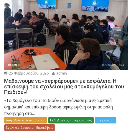
25 Φεβρουαρίου, 2026
admin
Μαθαίνουμε να «σερφάρουμε» με ασφάλεια: Η
επίσκεψη του σχολείου μας στο«Χαμόγελου του
Παιδιού»!
«Το Χαμόγελο του Παιδιού» διοργάνωσε μια εξαιρετικά
σημαντική και επίκαιρη δράση αφιερωμένη στην ασφαλή
πλοήγηση στο...
Ασφάλεια στο Διαδίκτυο
Εκδηλώσεις - Ενημερώσεις
Ενημέρωση
Σχολικές Δράσεις - Επισκέψεις