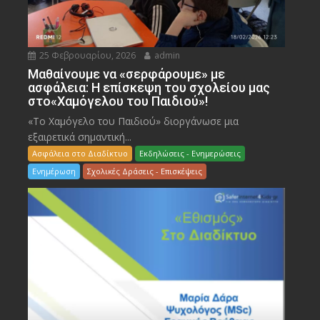
25 Φεβρουαρίου, 2026
admin
Μαθαίνουμε να «σερφάρουμε» με
ασφάλεια: Η επίσκεψη του σχολείου μας
στο«Χαμόγελου του Παιδιού»!
«Το Χαμόγελο του Παιδιού» διοργάνωσε μια
εξαιρετικά σημαντική...
Ασφάλεια στο Διαδίκτυο
Εκδηλώσεις - Ενημερώσεις
Ενημέρωση
Σχολικές Δράσεις - Επισκέψεις