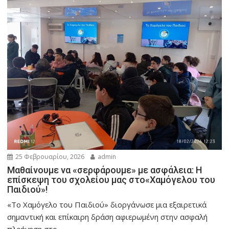
25 Φεβρουαρίου, 2026
admin
Μαθαίνουμε να «σερφάρουμε» με ασφάλεια: Η
επίσκεψη του σχολείου μας στο«Χαμόγελου του
Παιδιού»!
«Το Χαμόγελο του Παιδιού» διοργάνωσε μια εξαιρετικά
σημαντική και επίκαιρη δράση αφιερωμένη στην ασφαλή
πλοήγηση στο...