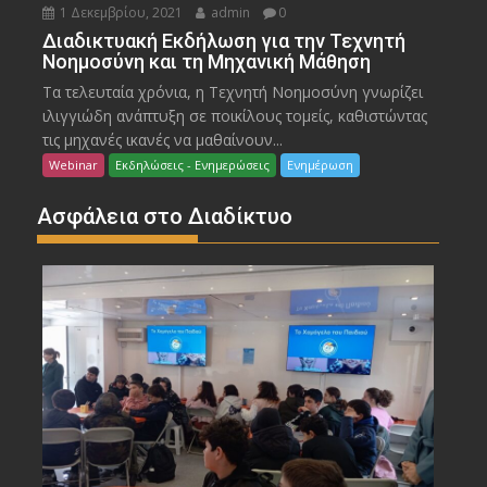
1 Δεκεμβρίου, 2021
admin
0
Διαδικτυακή Εκδήλωση για την Τεχνητή
Νοημοσύνη και τη Μηχανική Μάθηση
Τα τελευταία χρόνια, η Τεχνητή Νοημοσύνη γνωρίζει
ιλιγγιώδη ανάπτυξη σε ποικίλους τομείς, καθιστώντας
τις μηχανές ικανές να μαθαίνουν...
Webinar
Εκδηλώσεις - Ενημερώσεις
Ενημέρωση
Ασφάλεια στο Διαδίκτυο