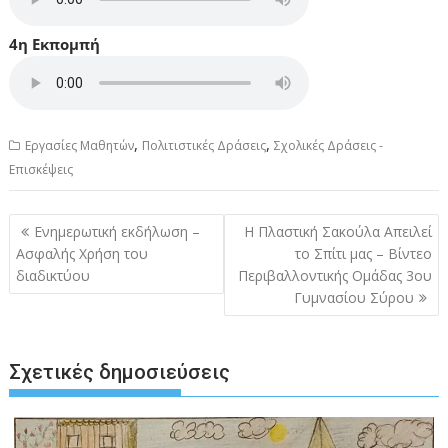
4η Εκπομπή
,
,
Εργασίες Μαθητών
Πολιτιστικές Δράσεις
Σχολικές Δράσεις -
Επισκέψεις
Πλοήγηση
Eνημερωτική εκδήλωση –
Η Πλαστική Σακούλα Απειλεί
άρθρων
Ασφαλής Χρήση του
το Σπίτι μας – Βίντεο
διαδικτύου
Περιβαλλοντικής Ομάδας 3ου
Γυμνασίου Σύρου
Σχετικές δημοσιεύσεις