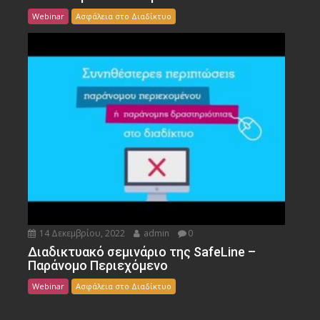
Webinar
Ασφάλεια στο Διαδίκτυο
14 Δεκεμβρίου, 2022
admin
0
Διαδικτυακό σεμινάριο της SafeLine –
Παράνομο Περιεχόμενο
Webinar
Ασφάλεια στο Διαδίκτυο