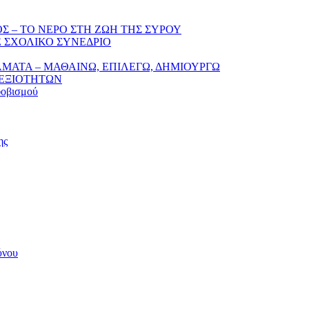
Σ – ΤΟ ΝΕΡΟ ΣΤΗ ΖΩΗ ΤΗΣ ΣΥΡΟΥ
 ΣΧΟΛΙΚΟ ΣΥΝΕΔΡΙΟ
ΛΜΑΤΑ – ΜΑΘΑΙΝΩ, ΕΠΙΛΕΓΩ, ΔΗΜΙΟΥΡΓΩ
ΔΕΞΙΟΤΗΤΩΝ
φοβισμού
ης
ύνου