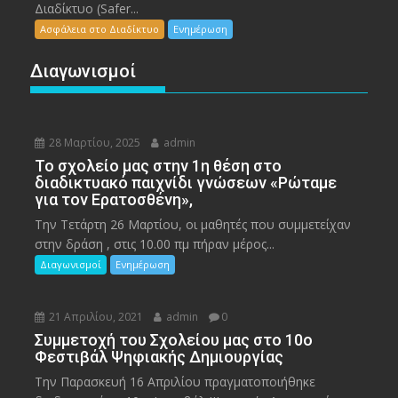
Διαδίκτυο (Safer...
Ασφάλεια στο Διαδίκτυο
Ενημέρωση
Διαγωνισμοί
28 Μαρτίου, 2025
admin
To σχολείο μας στην 1η θέση στο
διαδικτυακό παιχνίδι γνώσεων «Ρώταμε
για τον Ερατοσθένη»,
Την Τετάρτη 26 Μαρτίου, οι μαθητές που συμμετείχαν
στην δράση , στις 10.00 πμ πήραν μέρος...
Διαγωνισμοί
Ενημέρωση
21 Απριλίου, 2021
admin
0
Συμμετοχή του Σχολείου μας στο 10ο
Φεστιβάλ Ψηφιακής Δημιουργίας
Την Παρασκευή 16 Απριλίου πραγματοποιήθηκε