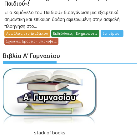
Παιδιού»!
«Το Χαμόγελο του Παιδιού» διοργάνωσε μια εξαιρετικά
σημαντική και επίκαιρη δράση αφιερωμένη στην ασφαλή
πλοήγηση στο...
Ασφάλεια στο Διαδίκτυο
Εκδηλώσεις - Ενημερώσεις
Ενημέρωση
Σχολικές Δράσεις - Επισκέψεις
Βιβλία Α’ Γυμνασίου
stack of books