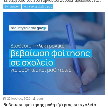
Σεπτεμβρίου του 3ου Γυμνασίου Σύρου.Παρακαλούνται...
Ενημέρωση
Νέα του σχολείου μας
22 Ιουνίου, 2026
admin
Βεβαίωση φοίτησης μαθητή/τριας σε σχολείο