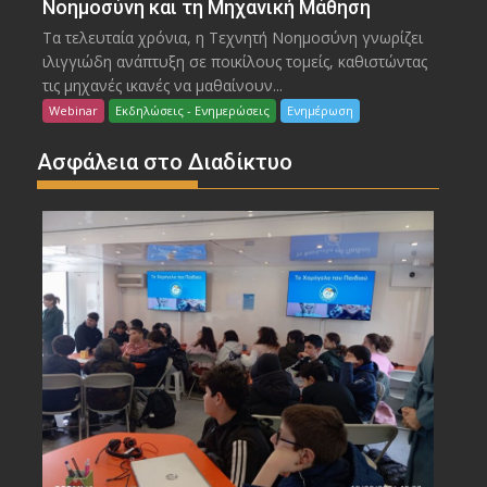
Νοημοσύνη και τη Μηχανική Μάθηση
Τα τελευταία χρόνια, η Τεχνητή Νοημοσύνη γνωρίζει
ιλιγγιώδη ανάπτυξη σε ποικίλους τομείς, καθιστώντας
τις μηχανές ικανές να μαθαίνουν...
Webinar
Εκδηλώσεις - Ενημερώσεις
Ενημέρωση
Ασφάλεια στο Διαδίκτυο