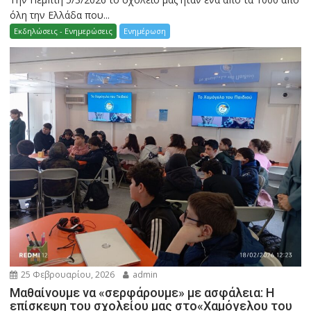
όλη την Ελλάδα που...
Εκδηλώσεις - Ενημερώσεις
Ενημέρωση
25 Φεβρουαρίου, 2026
admin
Μαθαίνουμε να «σερφάρουμε» με ασφάλεια: Η
επίσκεψη του σχολείου μας στο«Χαμόγελου του