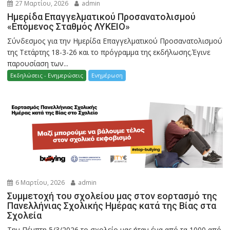
27 Μαρτίου, 2026
admin
Ημερίδα Επαγγελματικού Προσανατολισμού
«Επόμενος Σταθμός ΛΥΚΕΙΟ»
Σύνδεσμος για την Ημερίδα Επαγγελματικού Προσανατολισμού
της Τετάρτης 18-3-26 και το πρόγραμμα της εκδήλωσης.Έγινε
παρουσίαση των...
Εκδηλώσεις - Ενημερώσεις
Ενημέρωση
6 Μαρτίου, 2026
admin
Συμμετοχή του σχολείου μας στον εορτασμό της
Πανελλήνιας Σχολικής Ημέρας κατά της Βίας στα
Σχολεία
Την Πέμπτη 5/3/2026 το σχολείο μας ήταν ένα από τα 1000 από