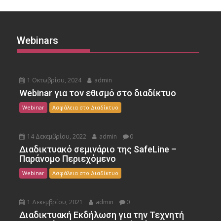
Webinars
1 Οκτωβρίου, 2024
admin
Webinar για τον εθισμό στο διαδίκτυο
Webinar
Ασφάλεια στο Διαδίκτυο
14 Δεκεμβρίου, 2022
admin
0
Διαδικτυακό σεμινάριο της SafeLine –
Παράνομο Περιεχόμενο
Webinar
Ασφάλεια στο Διαδίκτυο
1 Δεκεμβρίου, 2021
admin
0
Διαδικτυακή Εκδήλωση για την Τεχνητή