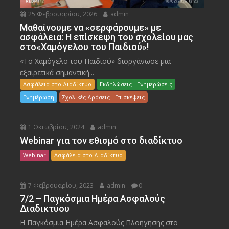
25 Φεβρουαρίου, 2026
admin
Μαθαίνουμε να «σερφάρουμε» με
ασφάλεια: Η επίσκεψη του σχολείου μας
στο«Χαμόγελου του Παιδιού»!
«Το Χαμόγελο του Παιδιού» διοργάνωσε μια
εξαιρετικά σημαντική...
Ασφάλεια στο Διαδίκτυο
Εκδηλώσεις - Ενημερώσεις
Ενημέρωση
Σχολικές Δράσεις - Επισκέψεις
1 Οκτωβρίου, 2024
admin
Webinar για τον εθισμό στο διαδίκτυο
Webinar
Ασφάλεια στο Διαδίκτυο
7 Φεβρουαρίου, 2023
admin
0
7/2 – Παγκόσμια Ημέρα Ασφαλούς
Διαδικτύου
Η Παγκόσμια Ημέρα Ασφαλούς Πλοήγησης στο