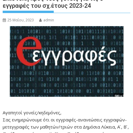
εγγραφές του σχ.έτους 2023-24
25 Μαΐου, 2023
admin
Αγαπητοί γονείς/κηδεμόνες,
Σας ενημερώνουμε ότι οι εγγραφές-ανανεώσεις εγγραφών-
μετεγγραφές των μαθητών/τριών στα Δημόσια Λύκεια, Α ́, Β ́,