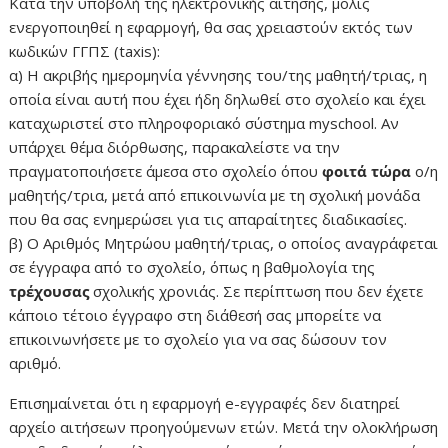
Κατά την υποβολή της ηλεκτρονικής αίτησης, μόλις
ενεργοποιηθεί η εφαρμογή, θα σας χρειαστούν εκτός των
κωδικών ΓΓΠΣ (taxis):
α) Η ακριβής ημερομηνία γέννησης του/της μαθητή/τριας, η
οποία είναι αυτή που έχει ήδη δηλωθεί στο σχολείο και έχει
καταχωριστεί στο πληροφοριακό σύστημα myschool. Αν
υπάρχει θέμα διόρθωσης, παρακαλείστε να την
πραγματοποιήσετε άμεσα στο σχολείο όπου
φοιτά τώρα
ο/η
μαθητής/τρια, μετά από επικοινωνία με τη σχολική μονάδα
που θα σας ενημερώσει για τις απαραίτητες διαδικασίες.
β) Ο Αριθμός Μητρώου μαθητή/τριας, ο οποίος αναγράφεται
σε έγγραφα από το σχολείο, όπως η βαθμολογία της
τρέχουσας
σχολικής χρονιάς. Σε περίπτωση που δεν έχετε
κάποιο τέτοιο έγγραφο στη διάθεσή σας μπορείτε να
επικοινωνήσετε με το σχολείο για να σας δώσουν τον
αριθμό.
Επισημαίνεται ότι η εφαρμογή e-εγγραφές δεν διατηρεί
αρχείο αιτήσεων προηγούμενων ετών. Μετά την ολοκλήρωση