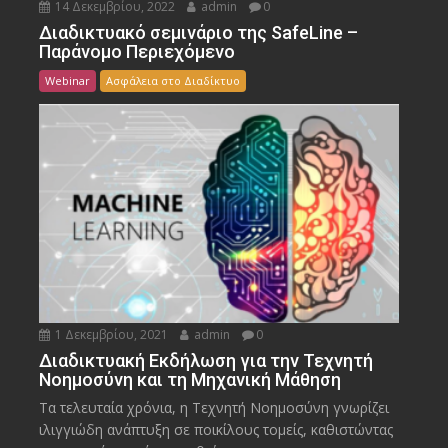
14 Δεκεμβρίου, 2022
admin
0
Διαδικτυακό σεμινάριο της SafeLine –
Παράνομο Περιεχόμενο
Webinar
Ασφάλεια στο Διαδίκτυο
1 Δεκεμβρίου, 2021
admin
0
Διαδικτυακή Εκδήλωση για την Τεχνητή
Νοημοσύνη και τη Μηχανική Μάθηση
Τα τελευταία χρόνια, η Τεχνητή Νοημοσύνη γνωρίζει
ιλιγγιώδη ανάπτυξη σε ποικίλους τομείς, καθιστώντας