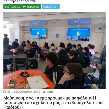
όλη την Ελλάδα που...
Εκδηλώσεις - Ενημερώσεις
Ενημέρωση
25 Φεβρουαρίου, 2026
admin
Μαθαίνουμε να «σερφάρουμε» με ασφάλεια: Η
επίσκεψη του σχολείου μας στο«Χαμόγελου του
Παιδιού»!