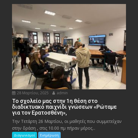
28 Μαρτίου, 2025
admin
To σχολείο μας στην 1η θέση στο
διαδικτυακό παιχνίδι γνώσεων «Ρώταμε
για τον Ερατοσθένη»,
Την Τετάρτη 26 Μαρτίου, οι μαθητές που συμμετείχαν
στην δράση , στις 10.00 πμ πήραν μέρος...
Διαγωνισμοί
Ενημέρωση