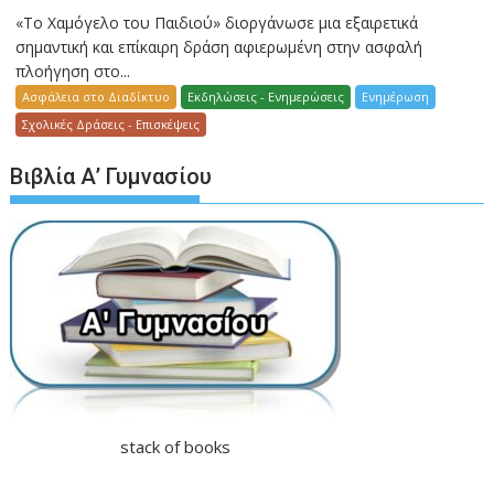
«Το Χαμόγελο του Παιδιού» διοργάνωσε μια εξαιρετικά
σημαντική και επίκαιρη δράση αφιερωμένη στην ασφαλή
πλοήγηση στο...
Ασφάλεια στο Διαδίκτυο
Εκδηλώσεις - Ενημερώσεις
Ενημέρωση
Σχολικές Δράσεις - Επισκέψεις
Βιβλία Α’ Γυμνασίου
stack of books