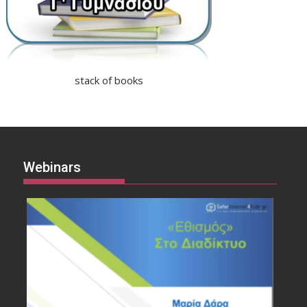
stack of books
Webinars