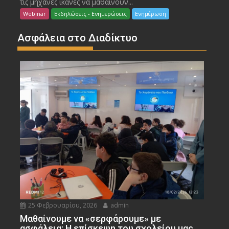
τις μηχανές ικανές να μαθαίνουν...
Webinar
Εκδηλώσεις - Ενημερώσεις
Ενημέρωση
Ασφάλεια στο Διαδίκτυο
25 Φεβρουαρίου, 2026
admin
Μαθαίνουμε να «σερφάρουμε» με
ασφάλεια: Η επίσκεψη του σχολείου μας