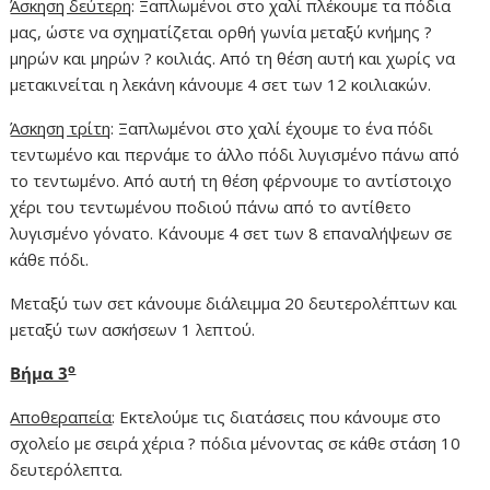
Άσκηση δεύτερη
: Ξαπλωμένοι στο χαλί πλέκουμε τα πόδια
μας, ώστε να σχηματίζεται ορθή γωνία μεταξύ κνήμης ?
μηρών και μηρών ? κοιλιάς. Από τη θέση αυτή και χωρίς να
μετακινείται η λεκάνη κάνουμε 4 σετ των 12 κοιλιακών.
Άσκηση τρίτη
: Ξαπλωμένοι στο χαλί έχουμε το ένα πόδι
τεντωμένο και περνάμε το άλλο πόδι λυγισμένο πάνω από
το τεντωμένο. Από αυτή τη θέση φέρνουμε το αντίστοιχο
χέρι του τεντωμένου ποδιού πάνω από το αντίθετο
λυγισμένο γόνατο. Κάνουμε 4 σετ των 8 επαναλήψεων σε
κάθε πόδι.
Μεταξύ των σετ κάνουμε διάλειμμα 20 δευτερολέπτων και
μεταξύ των ασκήσεων 1 λεπτού.
ο
Βήμα 3
Αποθεραπεία
: Εκτελούμε τις διατάσεις που κάνουμε στο
σχολείο με σειρά χέρια ? πόδια μένοντας σε κάθε στάση 10
δευτερόλεπτα.