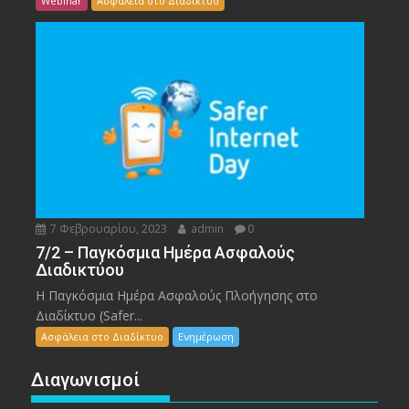
Webinar
Ασφάλεια στο Διαδίκτυο
7 Φεβρουαρίου, 2023
admin
0
7/2 – Παγκόσμια Ημέρα Ασφαλούς
Διαδικτύου
Η Παγκόσμια Ημέρα Ασφαλούς Πλοήγησης στο
Διαδίκτυο (Safer...
Ασφάλεια στο Διαδίκτυο
Ενημέρωση
Διαγωνισμοί