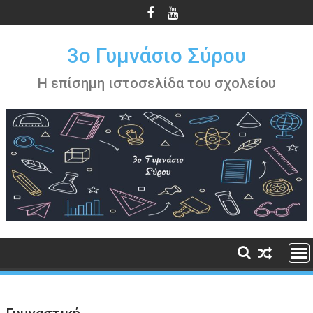
Περάστε
στο
περιεχόμενο
3ο Γυμνάσιο Σύρου
Η επίσημη ιστοσελίδα του σχολείου