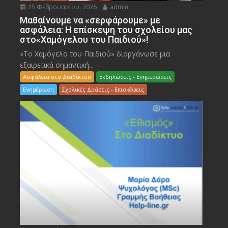
25 Φεβρουαρίου, 2026
admin
Μαθαίνουμε να «σερφάρουμε» με
ασφάλεια: Η επίσκεψη του σχολείου μας
στο«Χαμόγελου του Παιδιού»!
«Το Χαμόγελο του Παιδιού» διοργάνωσε μια
εξαιρετικά σημαντική...
Ασφάλεια στο Διαδίκτυο
Εκδηλώσεις - Ενημερώσεις
Ενημέρωση
Σχολικές Δράσεις - Επισκέψεις