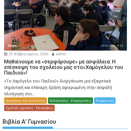
25 Φεβρουαρίου, 2026
admin
Μαθαίνουμε να «σερφάρουμε» με ασφάλεια: Η
επίσκεψη του σχολείου μας στο«Χαμόγελου του
Παιδιού»!
«Το Χαμόγελο του Παιδιού» διοργάνωσε μια εξαιρετικά
σημαντική και επίκαιρη δράση αφιερωμένη στην ασφαλή
πλοήγηση στο...
Ασφάλεια στο Διαδίκτυο
Εκδηλώσεις - Ενημερώσεις
Ενημέρωση
Σχολικές Δράσεις - Επισκέψεις
Βιβλία Α’ Γυμνασίου