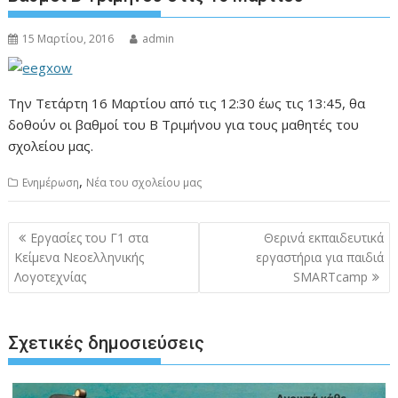
15 Μαρτίου, 2016
admin
Την Τετάρτη 16 Μαρτίου από τις 12:30 έως τις 13:45, θα
δοθούν οι βαθμοί του Β Τριμήνου για τους μαθητές του
σχολείου μας.
,
Ενημέρωση
Νέα του σχολείου μας
Πλοήγηση
Εργασίες του Γ1 στα
Θερινά εκπαιδευτικά
άρθρων
Κείμενα Νεοελληνικής
εργαστήρια για παιδιά
Λογοτεχνίας
SMARTcamp
Σχετικές δημοσιεύσεις