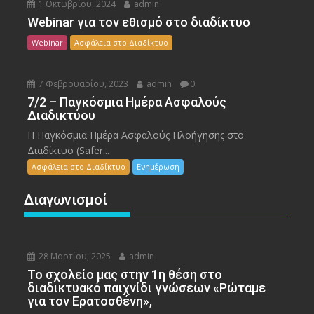
1 Οκτωβρίου, 2024
admin
Webinar για τον εθισμό στο διαδίκτυο
Webinar
Ασφάλεια στο Διαδίκτυο
7 Φεβρουαρίου, 2023
admin
0
7/2 – Παγκόσμια Ημέρα Ασφαλούς
Διαδικτύου
Η Παγκόσμια Ημέρα Ασφαλούς Πλοήγησης στο
Διαδίκτυο (Safer...
Ασφάλεια στο Διαδίκτυο
Ενημέρωση
Διαγωνισμοί
28 Μαρτίου, 2025
admin
To σχολείο μας στην 1η θέση στο
διαδικτυακό παιχνίδι γνώσεων «Ρώταμε
για τον Ερατοσθένη»,