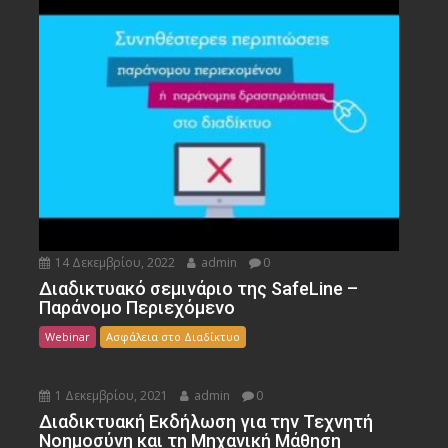
14 Δεκεμβρίου, 2022
admin
0
Διαδικτυακό σεμινάριο της SafeLine –
Παράνομο Περιεχόμενο
Webinar
Ασφάλεια στο Διαδίκτυο
1 Δεκεμβρίου, 2021
admin
0
Διαδικτυακή Εκδήλωση για την Τεχνητή
Νοημοσύνη και τη Μηχανική Μάθηση