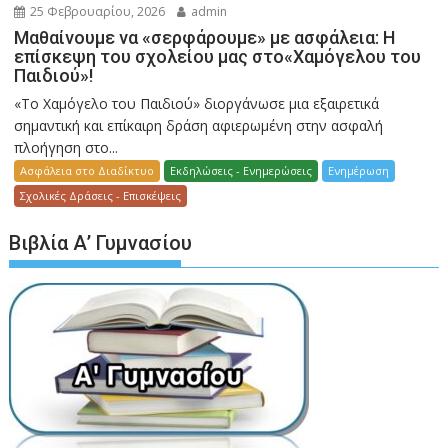
25 Φεβρουαρίου, 2026
admin
Μαθαίνουμε να «σερφάρουμε» με ασφάλεια: Η
επίσκεψη του σχολείου μας στο«Χαμόγελου του
Παιδιού»!
«Το Χαμόγελο του Παιδιού» διοργάνωσε μια εξαιρετικά
σημαντική και επίκαιρη δράση αφιερωμένη στην ασφαλή
πλοήγηση στο...
Ασφάλεια στο Διαδίκτυο
Εκδηλώσεις - Ενημερώσεις
Ενημέρωση
Σχολικές Δράσεις - Επισκέψεις
Βιβλία Α’ Γυμνασίου