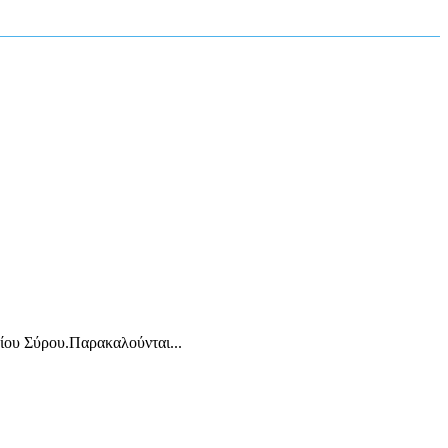
ίου Σύρου.Παρακαλούνται...