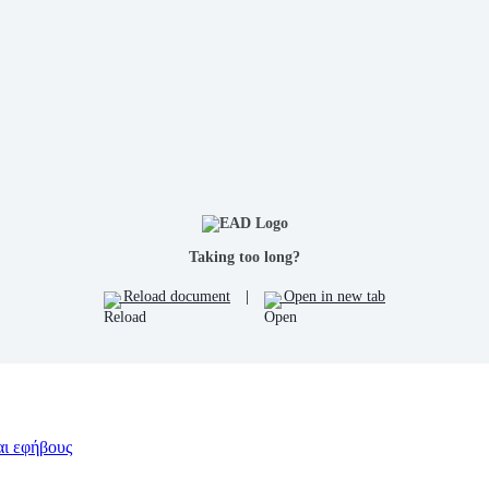
Taking too long?
Reload document
|
Open in new tab
αι εφήβους