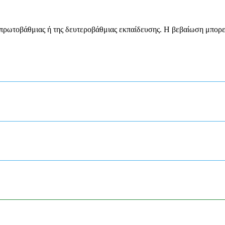
πρωτοβάθμιας ή της δευτεροβάθμιας εκπαίδευσης. Η βεβαίωση μπορεί