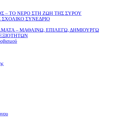
Σ – ΤΟ ΝΕΡΟ ΣΤΗ ΖΩΗ ΤΗΣ ΣΥΡΟΥ
 ΣΧΟΛΙΚΟ ΣΥΝΕΔΡΙΟ
ΛΜΑΤΑ – ΜΑΘΑΙΝΩ, ΕΠΙΛΕΓΩ, ΔΗΜΙΟΥΡΓΩ
ΔΕΞΙΟΤΗΤΩΝ
φοβισμού
ης
ύνου