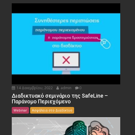
14 Δεκεμβρίου, 2022
admin
0
Διαδικτυακό σεμινάριο της SafeLine –
Παράνομο Περιεχόμενο
Webinar
Ασφάλεια στο Διαδίκτυο