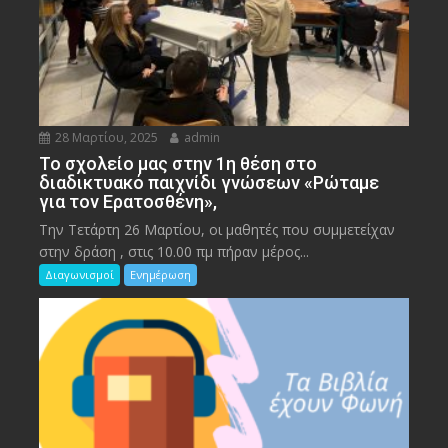
28 Μαρτίου, 2025
admin
To σχολείο μας στην 1η θέση στο
διαδικτυακό παιχνίδι γνώσεων «Ρώταμε
για τον Ερατοσθένη»,
Την Τετάρτη 26 Μαρτίου, οι μαθητές που συμμετείχαν
στην δράση , στις 10.00 πμ πήραν μέρος...
Διαγωνισμοί
Ενημέρωση