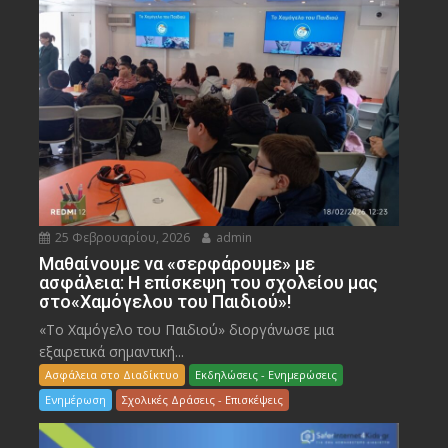
25 Φεβρουαρίου, 2026
admin
Μαθαίνουμε να «σερφάρουμε» με
ασφάλεια: Η επίσκεψη του σχολείου μας
στο«Χαμόγελου του Παιδιού»!
«Το Χαμόγελο του Παιδιού» διοργάνωσε μια
εξαιρετικά σημαντική...
Ασφάλεια στο Διαδίκτυο
Εκδηλώσεις - Ενημερώσεις
Ενημέρωση
Σχολικές Δράσεις - Επισκέψεις