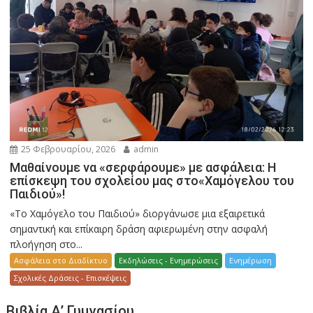
25 Φεβρουαρίου, 2026
admin
Μαθαίνουμε να «σερφάρουμε» με ασφάλεια: Η
επίσκεψη του σχολείου μας στο«Χαμόγελου του
Παιδιού»!
«Το Χαμόγελο του Παιδιού» διοργάνωσε μια εξαιρετικά
σημαντική και επίκαιρη δράση αφιερωμένη στην ασφαλή
πλοήγηση στο...
Ασφάλεια στο Διαδίκτυο
Εκδηλώσεις - Ενημερώσεις
Ενημέρωση
Σχολικές Δράσεις - Επισκέψεις
Βιβλία Α’ Γυμνασίου