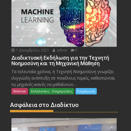
1 Δεκεμβρίου, 2021
admin
0
Διαδικτυακή Εκδήλωση για την Τεχνητή
Νοημοσύνη και τη Μηχανική Μάθηση
Τα τελευταία χρόνια, η Τεχνητή Νοημοσύνη γνωρίζει
ιλιγγιώδη ανάπτυξη σε ποικίλους τομείς, καθιστώντας
τις μηχανές ικανές να μαθαίνουν...
Webinar
Εκδηλώσεις - Ενημερώσεις
Ενημέρωση
Ασφάλεια στο Διαδίκτυο